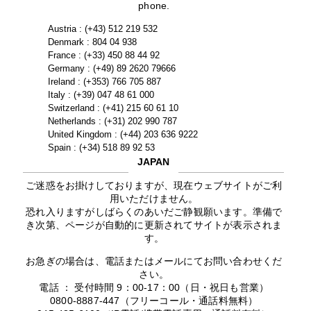
phone.
Austria : (+43) 512 219 532
Denmark : 804 04 938
France : (+33) 450 88 44 92
Germany : (+49) 89 2620 79666
Ireland : (+353) 766 705 887
Italy : (+39) 047 48 61 000
Switzerland : (+41) 215 60 61 10
Netherlands : (+31) 202 990 787
United Kingdom : (+44) 203 636 9222
Spain : (+34) 518 89 92 53
JAPAN
ご迷惑をお掛けしておりますが、現在ウェブサイトがご利
用いただけません。
恐れ入りますがしばらくのあいだご静観願います。準備で
き次第、ページが自動的に更新されてサイトが表示されま
す。
お急ぎの場合は、電話またはメールにてお問い合わせくだ
さい。
電話 ： 受付時間 9：00-17：00（日・祝日も営業）
0800-8887-447（フリーコール・通話料無料）