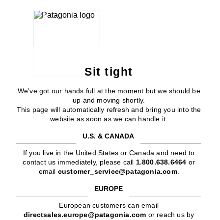
Sit tight
We’ve got our hands full at the moment but we should be
up and moving shortly.
This page will automatically refresh and bring you into the
website as soon as we can handle it.
U.S. & CANADA
If you live in the United States or Canada and need to
contact us immediately, please call
1.800.638.6464
or
email
customer_service@patagonia.com
.
EUROPE
European customers can email
directsales.europe@patagonia.com
or reach us by