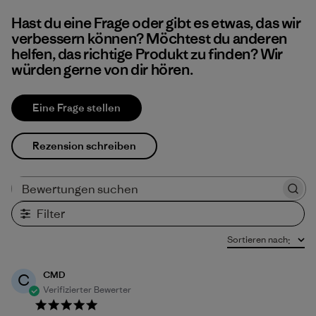
Hast du eine Frage oder gibt es etwas, das wir
verbessern können? Möchtest du anderen
helfen, das richtige Produkt zu finden? Wir
würden gerne von dir hören.
Eine Frage stellen
Rezension schreiben
Bewertungen suchen
Filter
Sortieren nach
:
CMD
C
Verifizierter Bewerter