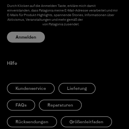
Durch Klicken auf die Anmelden Taste, erkläre mich damit
einverstanden, dass Patagonia meine E-Mail-Adresse verarbeitet und mir
E-Mails für Produkt-Highlights, spannende Stories, Informationen über
Aktivismus, Veranstaltungen und mehr gemäß der
Datenschutzerklärung
von Patagonia zusendet.
Anmelden
Hilfe
Kundenservice
Lieferung
FAQs
Reparaturen
Rücksendungen
Größenleitfaden