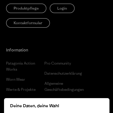
Produktpflege
Login
Kontaktformular
Information
Patagonia Action
Pro Community
Works
Datenschutzerklärung
Worn Wear
Allgemeine
Werte & Projekte
Geschäftsbedingungen
Progress Report
Cookie Einstellungen
Deine Daten, deine Wahl
Business Unusual
Karriere