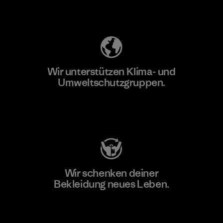
Unser Fußabdruck
Wir unterstützen Klima- und
Umweltschutzgruppen.
Besuche Patagonia Action Works
Wir schenken deiner
Bekleidung neues Leben.
Worn Wear