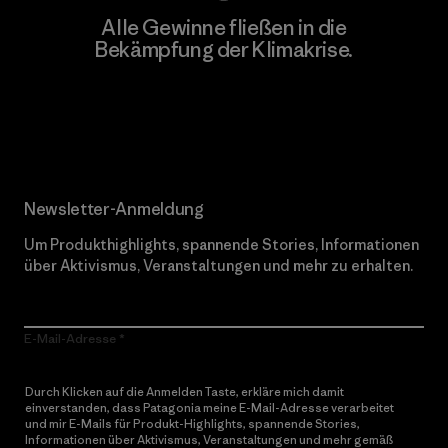
Alle Gewinne fließen in die
Bekämpfung der Klimakrise.
Erfahre mehr über unser Engagement
Newsletter-Anmeldung
Um Produkthighlights, spannende Stories, Informationen
über Aktivismus, Veranstaltungen und mehr zu erhalten.
E-Mail-Adresse
Durch Klicken auf die Anmelden Taste, erkläre mich damit
einverstanden, dass Patagonia meine E-Mail-Adresse verarbeitet
und mir E-Mails für Produkt-Highlights, spannende Stories,
Informationen über Aktivismus, Veranstaltungen und mehr gemäß