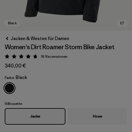
Jacken & Westen für Damen
Women's Dirt Roamer Storm Bike Jacket
16
Rezensionen
Bewertung: 4.8 / 5
340,00 €
Black
Farbe
Black
Silhouette
Jacke
Hose