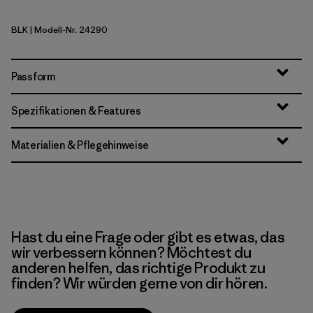
BLK
| Modell-Nr. 24290
Black
Passform
Spezifikationen & Features
Materialien & Pflegehinweise
Hast du eine Frage oder gibt es etwas, das
wir verbessern können? Möchtest du
anderen helfen, das richtige Produkt zu
finden? Wir würden gerne von dir hören.