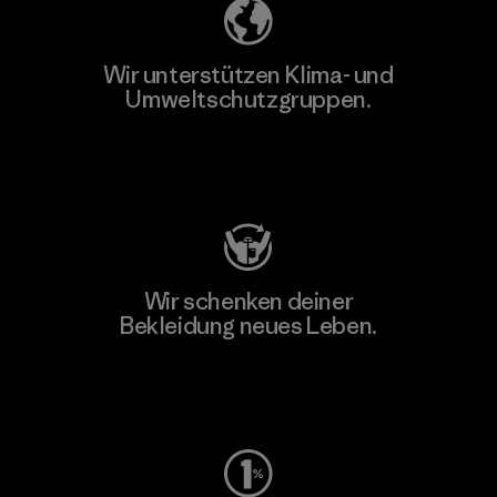
Wir unterstützen Klima- und
Umweltschutzgruppen.
Besuche Patagonia Action Works
Wir schenken deiner
Bekleidung neues Leben.
Worn Wear