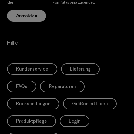
der
Datenschutzerklärung
von Patagonia zusendet.
Anmelden
Hilfe
Kundenservice
Lieferung
FAQs
Reparaturen
Rücksendungen
Größenleitfaden
Produktpflege
Login