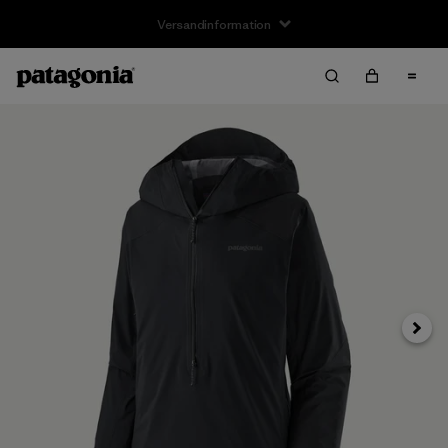
Weite