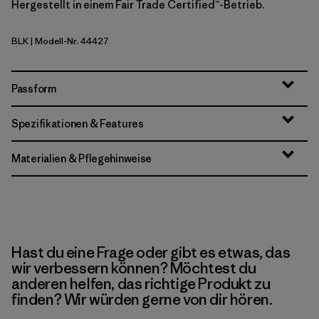
Hergestellt in einem Fair Trade Certified™-Betrieb.
BLK
| Modell-Nr. 44427
Black
Passform
Spezifikationen & Features
Materialien & Pflegehinweise
Hast du eine Frage oder gibt es etwas, das
wir verbessern können? Möchtest du
anderen helfen, das richtige Produkt zu
finden? Wir würden gerne von dir hören.