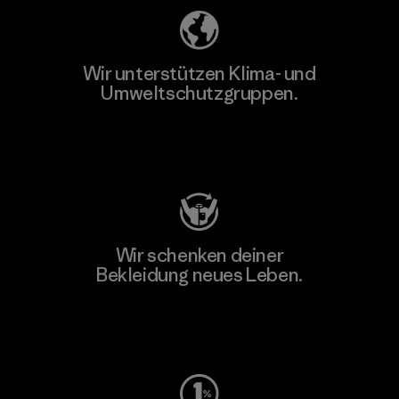
Wir unterstützen Klima- und
Umweltschutzgruppen.
Besuche Patagonia Action Works
Wir schenken deiner
Bekleidung neues Leben.
Worn Wear