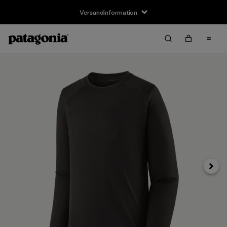
Versandinformation
Weite