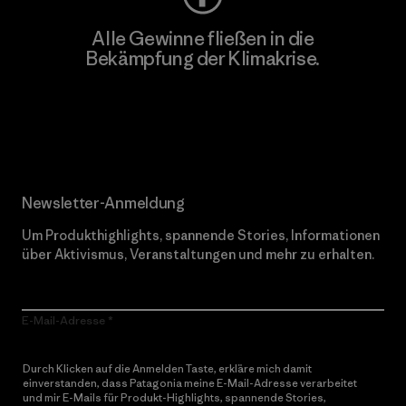
Alle Gewinne fließen in die
Bekämpfung der Klimakrise.
Erfahre mehr über unser Engagement
Newsletter-Anmeldung
Um Produkthighlights, spannende Stories, Informationen
über Aktivismus, Veranstaltungen und mehr zu erhalten.
E-Mail-Adresse
Durch Klicken auf die Anmelden Taste, erkläre mich damit
einverstanden, dass Patagonia meine E-Mail-Adresse verarbeitet
und mir E-Mails für Produkt-Highlights, spannende Stories,