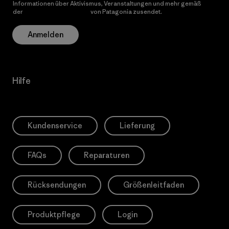
Informationen über Aktivismus, Veranstaltungen und mehr gemäß
der
Datenschutzerklärung
von Patagonia zusendet.
Anmelden
Hilfe
Kundenservice
Lieferung
FAQs
Reparaturen
Rücksendungen
Größenleitfaden
Produktpflege
Login