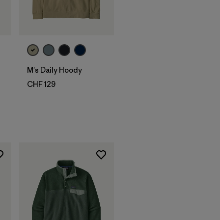
M's Daily Hoody
CHF 129
ioni