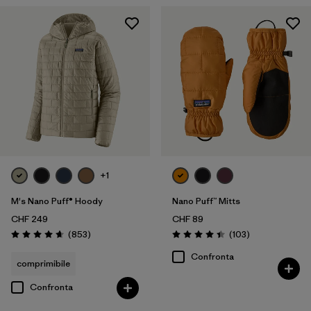
+1
M's Nano Puff® Hoody
Nano Puff™ Mitts
CHF 249
CHF 89
Recensioni
Recensioni
(853
)
(103
)
Valutazione: 4.6 / 5
Valutazione: 4.4 / 5
Confronta
comprimibile
Confronta