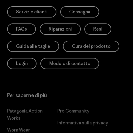
Servizio clienti
Consegna
FAQs
Riparazioni
Resi
Guida alle taglie
Cura del prodotto
Login
Modulo di contatto
Per saperne di più
Patagonia Action
Pro Community
Works
Informativa sulla privacy
Worn Wear