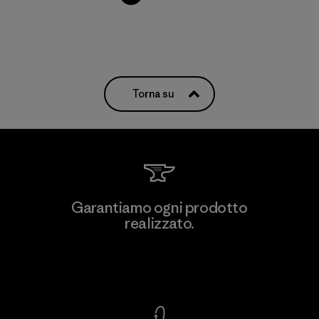
Torna su
Garantiamo ogni prodotto
realizzato.
Garanzia Corazzata