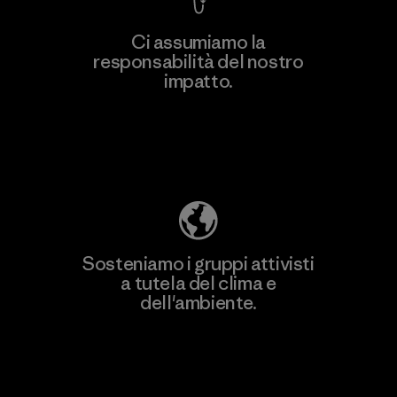
Ci assumiamo la
responsabilità del nostro
impatto.
Scopri di più sulla nostra impronta
ecologica
Sosteniamo i gruppi attivisti
a tutela del clima e
dell'ambiente.
Visita Patagonia Action Works