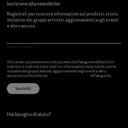
Iscrizione alla newsletter
Registrati per ricevere informazioni sui prodotti, storie,
iniziative dei gruppi attivisti, aggiornamenti sugli eventi
e altro ancora.
Indirizzo email
Cliccando sul pulsante Iscriviti, accetto che Patagonia utilizzi il mio
indirizzo e-mail e mi invii e-mail con informazioni sui prodotti, storie,
iniziative dei gruppi attivisti, aggiornamenti sugli eventi e altro
ancora in conformità con
l’Informativa sulla privacy
di Patagonia.
Iscriviti
Hai bisogno di aiuto?