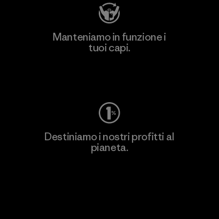
Manteniamo in funzione i
tuoi capi.
Worn Wear
Destiniamo i nostri profitti al
pianeta.
Scopri di più sul nostro impegno