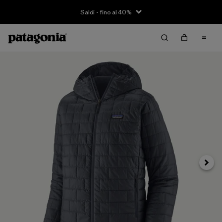
Saldi - fino al 40%
Avanti