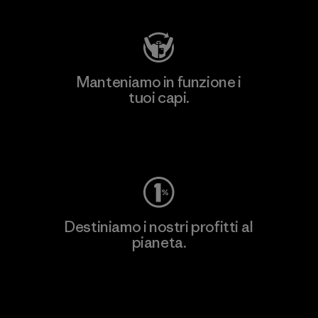
Manteniamo in funzione i
tuoi capi.
Worn Wear
Destiniamo i nostri profitti al
pianeta.
Scopri di più sul nostro impegno