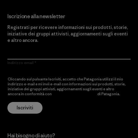
Iscrizione alla newsletter
Registrati per ricevere informazioni sui prodotti, storie,
iniziative dei gruppi attivisti, aggiornamenti sugli eventi
e altro ancora.
Indirizzo email
Cliccando sul pulsante Iscriviti, accetto che Patagonia utilizzi il mio
indirizzo e-mail e mi invii e-mail con informazioni sui prodotti, storie,
iniziative dei gruppi attivisti, aggiornamenti sugli eventi e altro
ancora in conformità con
l’Informativa sulla privacy
di Patagonia.
Iscriviti
Hai bisogno di aiuto?