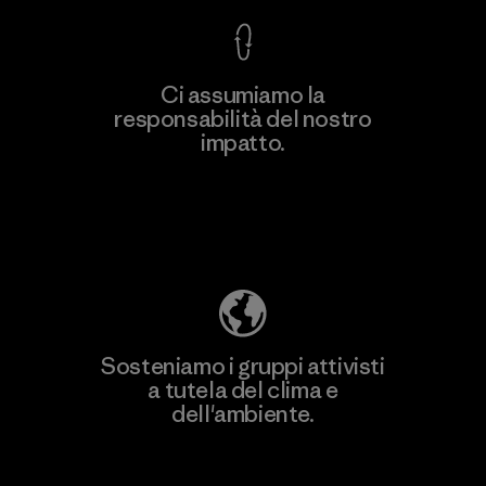
Ci assumiamo la
responsabilità del nostro
Scopri di più
impatto.
Scopri di più sulla nostra impronta
ecologica
Sosteniamo i gruppi attivisti
a tutela del clima e
dell'ambiente.
Visita Patagonia Action Works