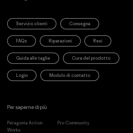
Servizio clienti
Consegna
FAQs
Riparazioni
Resi
Guida alle taglie
Cura del prodotto
Login
Modulo di contatto
Per saperne di più
Patagonia Action
Pro Community
Works