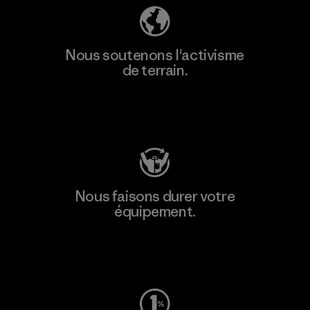
Nous soutenons l'activisme
de terrain.
Consulter Patagonia Action Works
Nous faisons durer votre
équipement.
Consulter Worn Wear