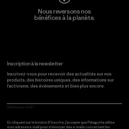
Nous reversons nos
bénéfices à la planète.
Lire notre engagement
Inscription à la newsletter
Inscrivez-vous pour recevoir des actualités sur nos
produits, des histoires uniques, des informations sur
l’activisme, des événements et bien plus encore.
Adresse e-mail
En cliquant sur le bouton S’inscrire, j’accepte que Patagonia utilise
mon adresse e-mail pour m’envoyer des e-mails concernant les