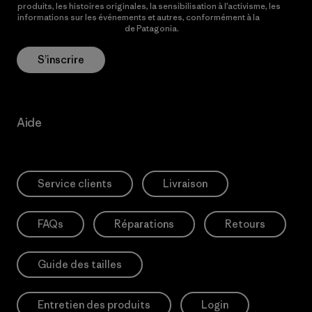
produits, les histoires originales, la sensibilisation à l’activisme, les
informations sur les événements et autres, conformément à la
Politique de confidentialité
de Patagonia.
S’inscrire
Aide
Service clients
Livraison
FAQs
Réparations
Retours
Guide des tailles
Entretien des produits
Login