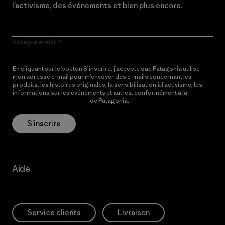
l’activisme, des événements et bien plus encore.
Adresse e-mail
En cliquant sur le bouton S’inscrire, j’accepte que Patagonia utilise
mon adresse e-mail pour m’envoyer des e-mails concernant les
produits, les histoires originales, la sensibilisation à l’activisme, les
informations sur les événements et autres, conformément à la
Politique de confidentialité
de Patagonia.
S’inscrire
Aide
Service clients
Livraison