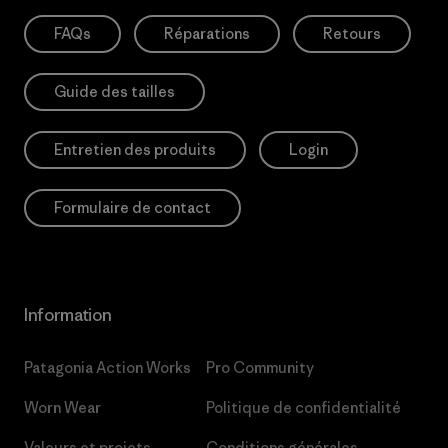
FAQs
Réparations
Retours
Guide des tailles
Entretien des produits
Login
Formulaire de contact
Information
Patagonia Action Works
Pro Community
Worn Wear
Politique de confidentialité
Valeurs et projets
Conditions générales