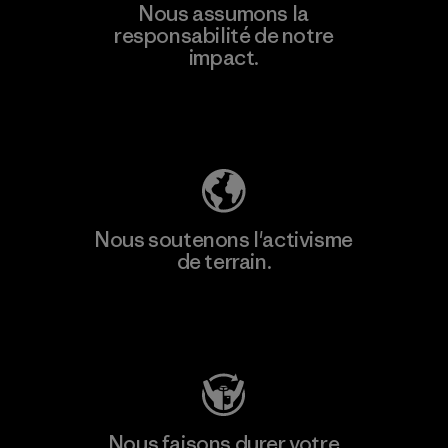
Nous assumons la
responsabilité de notre
impact.
Découvrez notre empreinte carbone
Nous soutenons l'activisme
de terrain.
Consulter Patagonia Action Works
Nous faisons durer votre