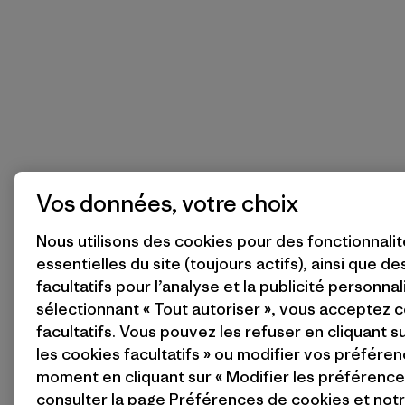
Vos données, votre choix
Nous utilisons des cookies pour des fonctionnali
essentielles du site (toujours actifs), ainsi que d
facultatifs pour l’analyse et la publicité personnal
sélectionnant « Tout autoriser », vous acceptez 
facultatifs. Vous pouvez les refuser en cliquant s
les cookies facultatifs » ou modifier vos préféren
moment en cliquant sur « Modifier les préférences
consulter la page
Préférences de cookies
et not