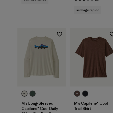
Évaluation: 3.0 / 5
séchage rapide
M's Long-Sleeved
M's Capilene® Cool
Capilene® Cool Daily
Trail Shirt