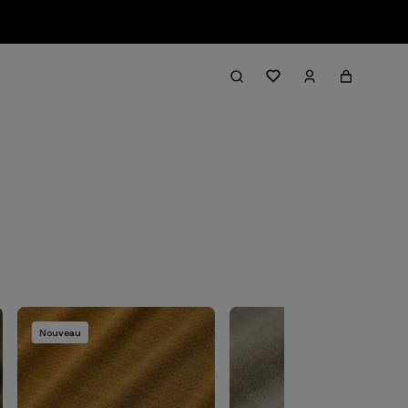
Filter & Sort
Nouveau