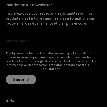
Inscription à la newsletter
Inscrivez-vous pour recevoir des actualités sur nos
produits, des histoires uniques, des informations sur
l’activisme, des événements et bien plus encore.
Adresse e-mail
En cliquant sur le bouton S’inscrire, j’accepte que Patagonia utilise
mon adresse e-mail pour m’envoyer des e-mails concernant les
produits, les histoires originales, la sensibilisation à l’activisme, les
informations sur les événements et autres, conformément à la
Politique de confidentialité
de Patagonia.
S’inscrire
Aide