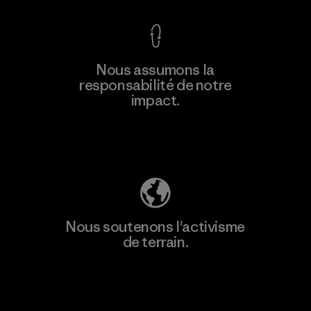
Nous assumons la
responsabilité de notre
impact.
Découvrez notre empreinte carbone
Nous soutenons l'activisme
de terrain.
Consulter Patagonia Action Works