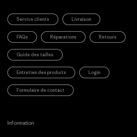
Service clients
Livraison
FAQs
Réparations
Retours
Guide des tailles
Entretien des produits
Login
Formulaire de contact
Information