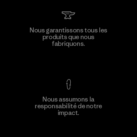
Nous garantissons tous les
produits que nous
fabriquons.
Voir la Garantie Ironclad
Nous assumons la
responsabilité de notre
impact.
Découvrez notre empreinte carbone