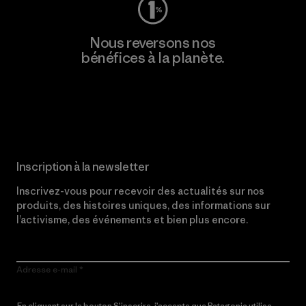
Nous reversons nos
bénéfices à la planète.
Lire notre engagement
Inscription à la newsletter
Inscrivez-vous pour recevoir des actualités sur nos
produits, des histoires uniques, des informations sur
l’activisme, des événements et bien plus encore.
Adresse e-mail
En cliquant sur le bouton S’inscrire, j’accepte que Patagonia utilise