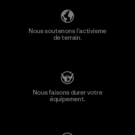
Nous soutenons l'activisme
de terrain.
Consulter Patagonia Action Works
Nous faisons durer votre
équipement.
Consulter Worn Wear