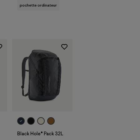
pochette ordinateur
Ajouter au
panier
Black Hole® Pack 32L