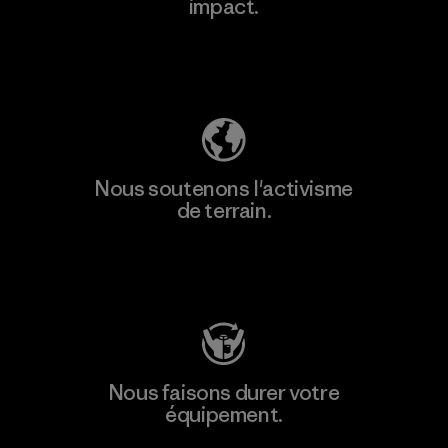
impact.
Découvrez notre empreinte carbone
Nous soutenons l'activisme
de terrain.
Consulter Patagonia Action Works
Nous faisons durer votre
équipement.