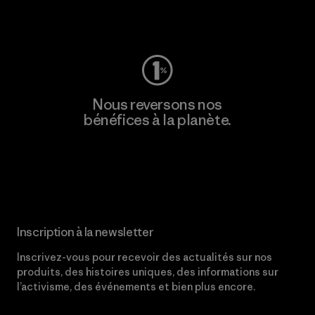
Consulter Worn Wear
Nous reversons nos
bénéfices à la planète.
Lire notre engagement
Inscription à la newsletter
Inscrivez-vous pour recevoir des actualités sur nos
produits, des histoires uniques, des informations sur
l’activisme, des événements et bien plus encore.