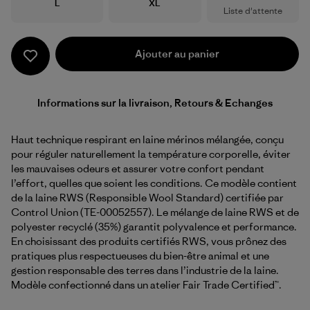
Taille
Taille
L
XL
Liste d'attente
Ajouter au panier
Informations sur la livraison, Retours & Echanges
Haut technique respirant en laine mérinos mélangée, conçu
pour réguler naturellement la température corporelle, éviter
les mauvaises odeurs et assurer votre confort pendant
l’effort, quelles que soient les conditions. Ce modèle contient
de la laine RWS (Responsible Wool Standard) certifiée par
Control Union (TE-00052557). Le mélange de laine RWS et de
polyester recyclé (35%) garantit polyvalence et performance.
En choisissant des produits certifiés RWS, vous prônez des
pratiques plus respectueuses du bien-être animal et une
gestion responsable des terres dans l’industrie de la laine.
Modèle confectionné dans un atelier Fair Trade Certified™.