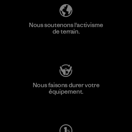
Nous soutenons l'activisme
de terrain.
Consulter Patagonia Action Works
Nous faisons durer votre
équipement.
Consulter Worn Wear