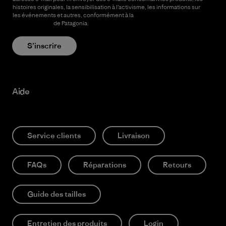
histoires originales, la sensibilisation à l’activisme, les informations sur
les événements et autres, conformément à la
Politique de
confidentialité
de Patagonia.
S’inscrire
Aide
Service clients
Livraison
FAQs
Réparations
Retours
Guide des tailles
Entretien des produits
Login