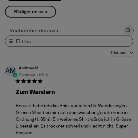
Rédiger un avis
Rechercher des avis
Filtres
Trier par
:
Andreas M.
AM
Acheteur vérifié
Zum Wandern
Benutzt habe ich das Shirt vor allem für Wanderungen.
Grösse M ist bei mir nach dem waschen gerade noch in
Ordnung (1. 88m). Ein weiteres Shirt würde ich in Grösse
L bestellen. Es trocknet schnell und riecht nicht. Super
bequem.