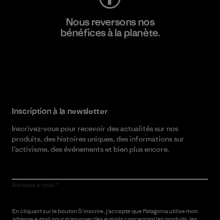
Nous reversons nos
bénéfices à la planète.
Lire notre engagement
Inscription à la newsletter
Inscrivez-vous pour recevoir des actualités sur nos
produits, des histoires uniques, des informations sur
l’activisme, des événements et bien plus encore.
Adresse e-mail
En cliquant sur le bouton S’inscrire, j’accepte que Patagonia utilise mon
adresse e-mail pour m’envoyer des e-mails concernant les produits, les