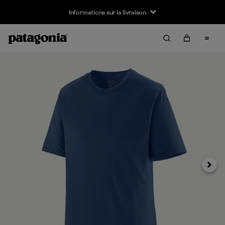
Informations sur la livraison
Suivan