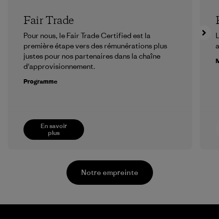
Fair Trade
Pour nous, le Fair Trade Certified est la
L
première étape vers des rémunérations plus
a
justes pour nos partenaires dans la chaîne
M
d'approvisionnement.
Programme
En savoir
plus
Notre empreinte