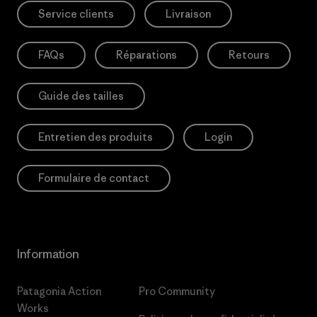
Service clients
Livraison
FAQs
Réparations
Retours
Guide des tailles
Entretien des produits
Login
Formulaire de contact
Information
Patagonia Action
Pro Community
Works