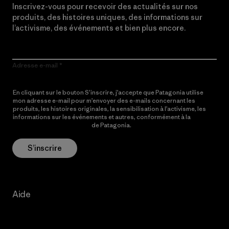
Inscrivez-vous pour recevoir des actualités sur nos
produits, des histoires uniques, des informations sur
l’activisme, des événements et bien plus encore.
Adresse e-mail
En cliquant sur le bouton S’inscrire, j’accepte que Patagonia utilise
mon adresse e-mail pour m’envoyer des e-mails concernant les
produits, les histoires originales, la sensibilisation à l’activisme, les
informations sur les événements et autres, conformément à la
Politique de confidentialité
de Patagonia.
S’inscrire
Aide