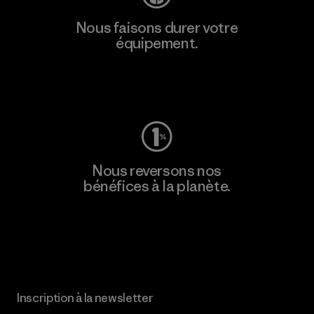
Nous faisons durer votre
équipement.
Consulter Worn Wear
Nous reversons nos
bénéfices à la planète.
Lire notre engagement
Inscription à la newsletter