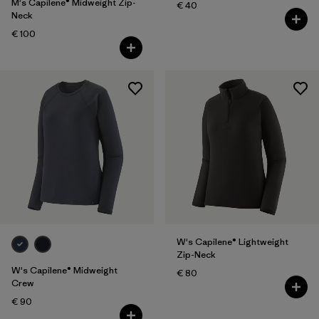
M's Capilene® Midweight Zip-
€ 40
Neck
€ 100
W's Capilene® Lightweight
Zip-Neck
W's Capilene® Midweight
€ 80
Crew
€ 90