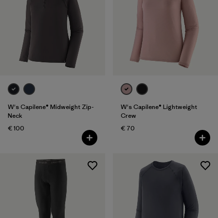
W's Capilene® Midweight Zip-
W's Capilene® Lightweight
Neck
Crew
€ 100
€ 70