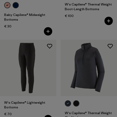
W's Capilene® Thermal Weight
Boot-Length Bottoms
Baby Capilene® Midweight
€ 100
Bottoms
€ 30
W's Capilene® Lightweight
Bottoms
W's Capilene® Thermal Weight
€ 70