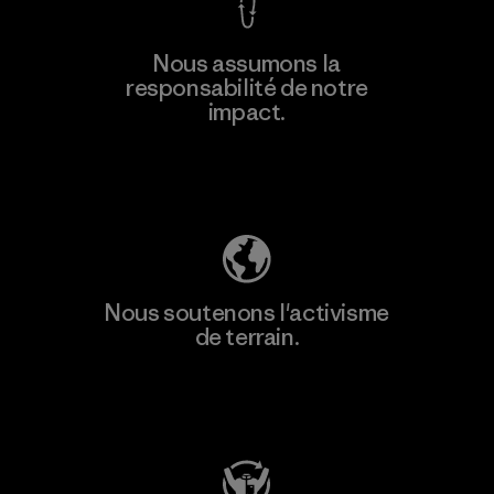
Nous assumons la
responsabilité de notre
impact.
Découvrez notre empreinte carbone
Nous soutenons l'activisme
de terrain.
Consulter Patagonia Action Works