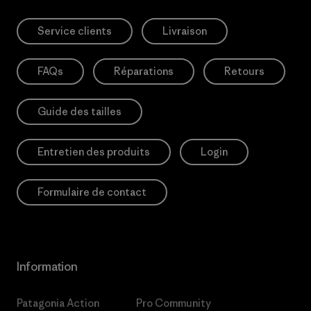
Service clients
Livraison
FAQs
Réparations
Retours
Guide des tailles
Entretien des produits
Login
Formulaire de contact
Information
Patagonia Action
Pro Community