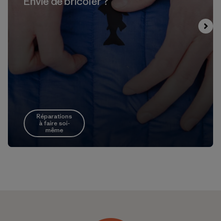
Envie de bricoler ?
Réparations
à faire soi-
même