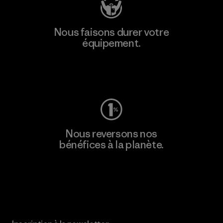
Nous faisons durer votre
équipement.
Consulter Worn Wear
Nous reversons nos
bénéfices à la planète.
Lire notre engagement