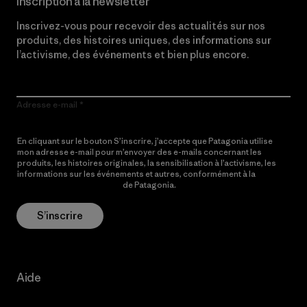
Inscription à la newsletter
Inscrivez-vous pour recevoir des actualités sur nos
produits, des histoires uniques, des informations sur
l’activisme, des événements et bien plus encore.
Adresse e-mail
En cliquant sur le bouton S’inscrire, j’accepte que Patagonia utilise
mon adresse e-mail pour m’envoyer des e-mails concernant les
produits, les histoires originales, la sensibilisation à l’activisme, les
informations sur les événements et autres, conformément à la
Politique de confidentialité
de Patagonia.
S’inscrire
Aide