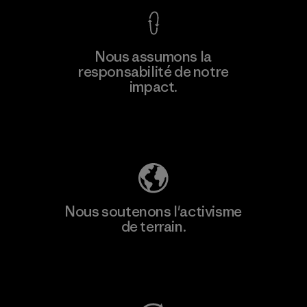
Nous assumons la
responsabilité de notre
impact.
Découvrez notre empreinte carbone
Nous soutenons l'activisme
de terrain.
Consulter Patagonia Action Works