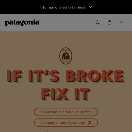
Informations sur la livraison
Réparations à faire soi-même
Demander une réparation