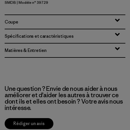
SMDB
| Modèle n° 39729
Smolder Blue
Coupe
Spécifications et caractéristiques
Matières & Entretien
Une question ? Envie de nous aider à nous
améliorer et d’aider les autres à trouver ce
dont ils et elles ont besoin ? Votre avis nous
intéresse.
Rédiger un avis