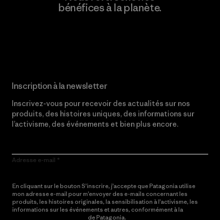
bénéfices à la planète.
Lire notre engagement
Inscription à la newsletter
Inscrivez-vous pour recevoir des actualités sur nos
produits, des histoires uniques, des informations sur
l’activisme, des événements et bien plus encore.
Adresse e-mail
En cliquant sur le bouton S’inscrire, j’accepte que Patagonia utilise
mon adresse e-mail pour m’envoyer des e-mails concernant les
produits, les histoires originales, la sensibilisation à l’activisme, les
informations sur les événements et autres, conformément à la
Politique de confidentialité
de Patagonia.