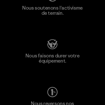
Nous soutenons l'activisme
de terrain.
Consulter Patagonia Action Works
Nous faisons durer votre
équipement.
Consulter Worn Wear
Nous reversons nos