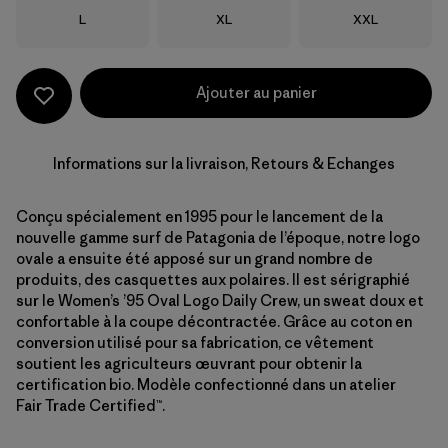
Taille
Taille
Taille
L
XL
XXL
Ajouter au panier
Informations sur la livraison, Retours & Echanges
Conçu spécialement en 1995 pour le lancement de la
nouvelle gamme surf de Patagonia de l’époque, notre logo
ovale a ensuite été apposé sur un grand nombre de
produits, des casquettes aux polaires. Il est sérigraphié
sur le Women’s ’95 Oval Logo Daily Crew, un sweat doux et
confortable à la coupe décontractée. Grâce au coton en
conversion utilisé pour sa fabrication, ce vêtement
soutient les agriculteurs œuvrant pour obtenir la
certification bio. Modèle confectionné dans un atelier
Fair Trade Certified™.