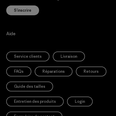
S’inscrire
Aide
Service clients
Livraison
FAQs
Réparations
Retours
Guide des tailles
Entretien des produits
Login