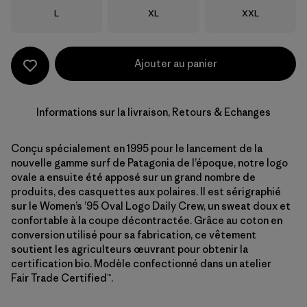
Taille
Taille
Taille
L
XL
XXL
Ajouter au panier
Informations sur la livraison, Retours & Echanges
Conçu spécialement en 1995 pour le lancement de la
nouvelle gamme surf de Patagonia de l’époque, notre logo
ovale a ensuite été apposé sur un grand nombre de
produits, des casquettes aux polaires. Il est sérigraphié
sur le Women’s ’95 Oval Logo Daily Crew, un sweat doux et
confortable à la coupe décontractée. Grâce au coton en
conversion utilisé pour sa fabrication, ce vêtement
soutient les agriculteurs œuvrant pour obtenir la
certification bio. Modèle confectionné dans un atelier
Fair Trade Certified™.