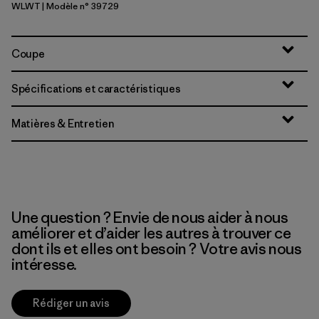
WLWT
| Modèle n° 39729
Wool White
Coupe
Spécifications et caractéristiques
Matières & Entretien
Une question ? Envie de nous aider à nous
améliorer et d’aider les autres à trouver ce
dont ils et elles ont besoin ? Votre avis nous
intéresse.
Rédiger un avis