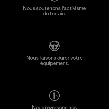
Nous soutenons l'activisme
de terrain.
Consulter Patagonia Action Works
Nous faisons durer votre
équipement.
Consulter Worn Wear
Nous reversons nos