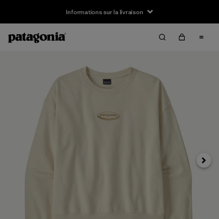
Informations sur la livraison
Suivan