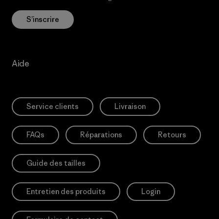
S’inscrire
Aide
Service clients
Livraison
FAQs
Réparations
Retours
Guide des tailles
Entretien des produits
Login