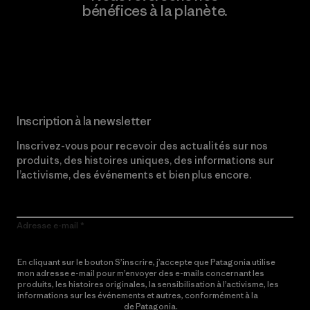
bénéfices à la planète.
Lire notre engagement
Inscription à la newsletter
Inscrivez-vous pour recevoir des actualités sur nos
produits, des histoires uniques, des informations sur
l’activisme, des événements et bien plus encore.
Adresse e-mail
En cliquant sur le bouton S’inscrire, j’accepte que Patagonia utilise
mon adresse e-mail pour m’envoyer des e-mails concernant les
produits, les histoires originales, la sensibilisation à l’activisme, les
informations sur les événements et autres, conformément à la
Politique de confidentialité
de Patagonia.