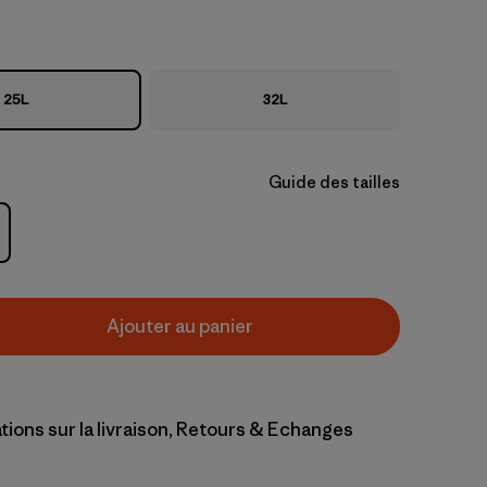
25L
32L
Guide des tailles
Ajouter au panier
tions sur la livraison, Retours & Echanges