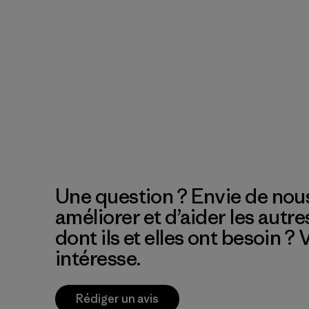
Une question ? Envie de nous
améliorer et d’aider les autre
dont ils et elles ont besoin ?
intéresse.
Rédiger un avis