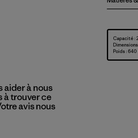
Matières &
Capacité : 
Dimensions 
Poids : 640
 aider à nous
s à trouver ce
 Votre avis nous