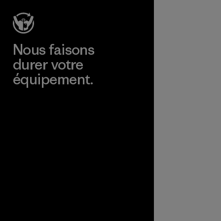
Programme
Nous faisons
durer votre
équipement.
Consulter Worn Wear