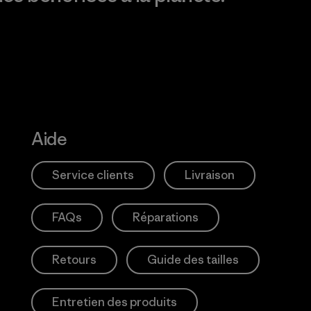
Aide
Service clients
Livraison
FAQs
Réparations
Retours
Guide des tailles
Entretien des produits