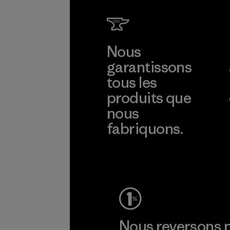
Nous
garantissons
tous les
produits que
nous
fabriquons.
Voir la Garantie Ironclad
Nous reversons n