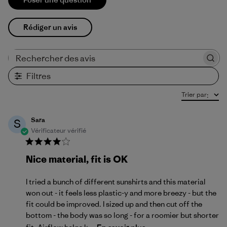
Rédiger un avis
Rechercher des avis
Filtres
Trier par
:
Sara
S
Vérificateur vérifié
Nice material, fit is OK
I tried a bunch of different sunshirts and this material
won out - it feels less plastic-y and more breezy - but the
fit could be improved. I sized up and then cut off the
bottom - the body was so long - for a roomier but shorter