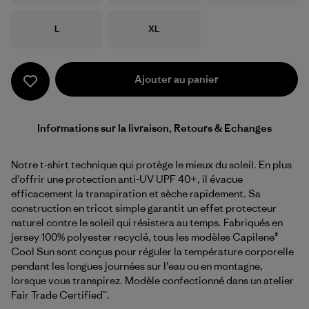
Taille
Taille
L
XL
Ajouter au panier
Informations sur la livraison, Retours & Echanges
Notre t-shirt technique qui protège le mieux du soleil. En plus
d’offrir une protection anti-UV UPF 40+, il évacue
efficacement la transpiration et sèche rapidement. Sa
construction en tricot simple garantit un effet protecteur
naturel contre le soleil qui résistera au temps. Fabriqués en
jersey 100% polyester recyclé, tous les modèles Capilene®
Cool Sun sont conçus pour réguler la température corporelle
pendant les longues journées sur l’eau ou en montagne,
lorsque vous transpirez. Modèle confectionné dans un atelier
Fair Trade Certified™.