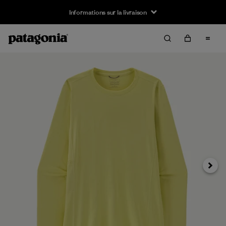
Informations sur la livraison
Suivan