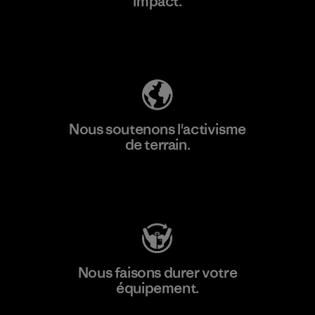
impact.
Découvrez notre empreinte carbone
Nous soutenons l'activisme
de terrain.
Consulter Patagonia Action Works
Nous faisons durer votre
équipement.