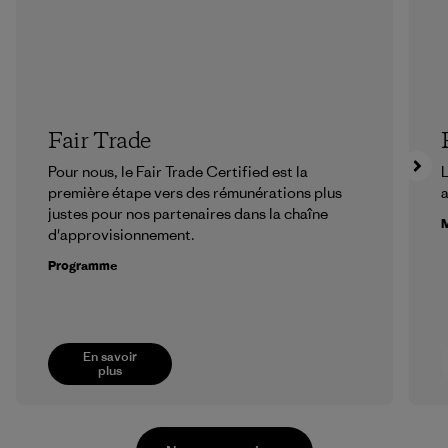
Fair Trade
Pour nous, le Fair Trade Certified est la
L
première étape vers des rémunérations plus
a
justes pour nos partenaires dans la chaîne
M
d'approvisionnement.
Programme
En savoir
plus