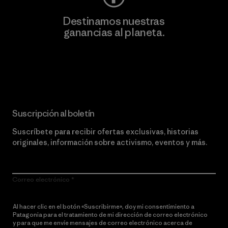
Destinamos nuestras
ganancias al planeta.
Lee nuestro compromiso
Suscripción al boletín
Suscríbete para recibir ofertas exclusivas, historias
originales, información sobre activismo, eventos y más.
Correo electrónico
Al hacer clic en el botón «Suscribirme», doy mi consentimiento a
Patagonia para el tratamiento de mi dirección de correo electrónico
y para que me envíe mensajes de correo electrónico acerca de