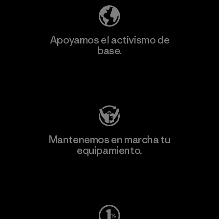
Apoyamos el activismo de
base.
Visita Patagonia Action Works
Mantenemos en marcha tu
equipamiento.
Visita Worn Wear