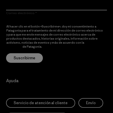
Correo electrónico
Al hacer clic en el botón «Suscribirme», doy mi consentimiento a
Patagonia para el tratamiento de mi dirección de correo electrónico
y para que me envíe mensajes de correo electrónico acerca de
productos destacados, historias originales, información sobre
activismo, noticias de eventos y más de acuerdo con la
política de
privacidad
de Patagonia.
Suscribirme
Ayuda
Servicio de atención al cliente
Envío