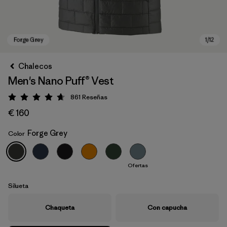
Chalecos
Men's Nano Puff® Vest
861
Reseñas
Puntuación: 4.7 / 5
€ 160
Forge Grey
Color
Forge Grey
Ofertas
Silueta
Chaqueta
Con capucha