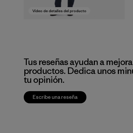
Vídeo de detalles del producto
Tus reseñas ayudan a mejora
productos. Dedica unos min
tu opinión.
Escribe una reseña