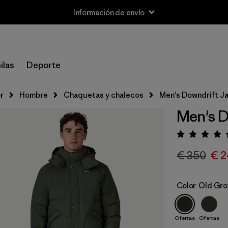
Información de envío
ilas
Deporte
r
Hombre
Chaquetas y chalecos
Men's Downdrift J
Men's D
Puntua
€ 350
€ 2
Color
Old Gro
Ofertas
Ofertas