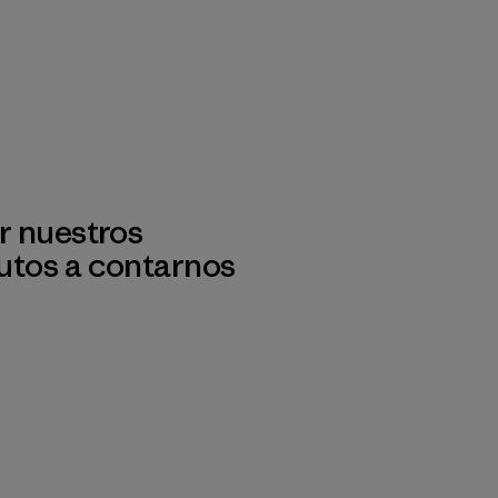
r nuestros
utos a contarnos