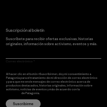
Lee nuestro compromiso
Suscripción al boletín
Suscríbete para recibir ofertas exclusivas, historias
originales, información sobre activismo, eventos y más.
Correo electrónico
Al hacer clic en el botón «Suscribirme», doy mi consentimiento a
Patagonia para el tratamiento de mi dirección de correo electrónico
y para que me envíe mensajes de correo electrónico acerca de
productos destacados, historias originales, información sobre
activismo, noticias de eventos y más de acuerdo con la
política de
privacidad
de Patagonia.
Suscribirme