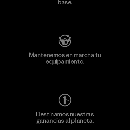
base.
Visita Patagonia Action Works
Mantenemos en marcha tu
equipamiento.
Visita Worn Wear
Destinamos nuestras
ganancias al planeta.