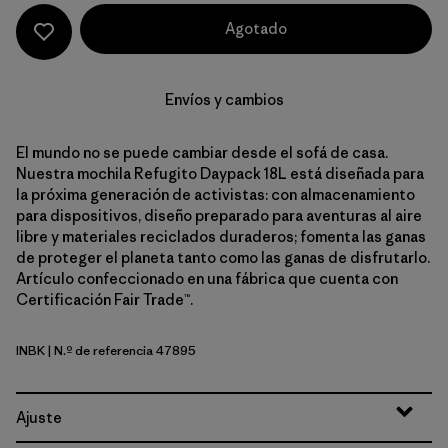
Agotado
Envíos y cambios
El mundo no se puede cambiar desde el sofá de casa.
Nuestra mochila Refugito Daypack 18L está diseñada para
la próxima generación de activistas: con almacenamiento
para dispositivos, diseño preparado para aventuras al aire
libre y materiales reciclados duraderos; fomenta las ganas
de proteger el planeta tanto como las ganas de disfrutarlo.
Artículo confeccionado en una fábrica que cuenta con
Certificación Fair Trade™.
INBK
| N.º de referencia 47895
Ink Black
Ajuste