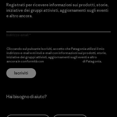
Registrati per ricevere informazioni sui prodotti, storie,
iniziative dei gruppi attivisti, aggiornamenti sugli eventi
e altro ancora.
Indirizzo email
Cliccando sul pulsante Iscriviti, accetto che Patagonia utilizzi il mio
indirizzo e-mail e mi invii e-mail con informazioni sui prodotti, storie,
iniziative dei gruppi attivisti, aggiornamenti sugli eventi e altro
ancora in conformità con
l’Informativa sulla privacy
di Patagonia.
Iscriviti
Hai bisogno di aiuto?