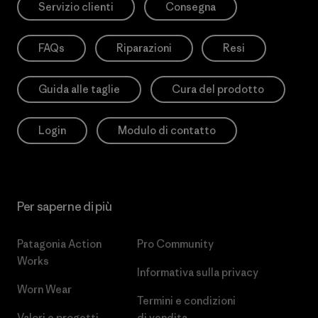
Servizio clienti
Consegna
FAQs
Riparazioni
Resi
Guida alle taglie
Cura del prodotto
Login
Modulo di contatto
Per saperne di più
Patagonia Action
Pro Community
Works
Informativa sulla privacy
Worn Wear
Termini e condizioni
Valori e progetti
di vendita