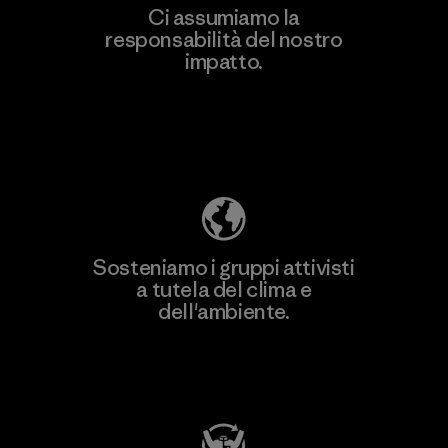
Ci assumiamo la
responsabilità del nostro
impatto.
Scopri di più sulla nostra impronta
ecologica
Sosteniamo i gruppi attivisti
a tutela del clima e
dell'ambiente.
Visita Patagonia Action Works