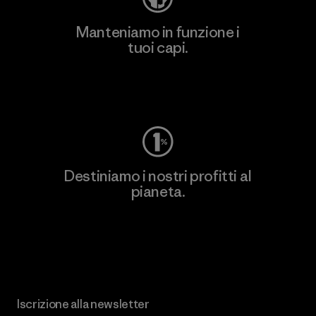
Manteniamo in funzione i
tuoi capi.
Worn Wear
Destiniamo i nostri profitti al
pianeta.
Scopri di più sul nostro impegno
Iscrizione alla newsletter