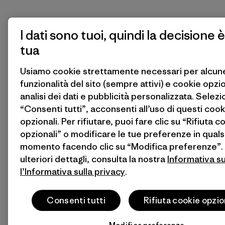
I dati sono tuoi, quindi la decisione è
tua
Usiamo cookie strettamente necessari per alcun
funzionalità del sito (sempre attivi) e cookie opzi
analisi dei dati e pubblicità personalizzata. Selez
“Consenti tutti”, acconsenti all’uso di questi cook
opzionali. Per rifiutare, puoi fare clic su “Rifiuta c
opzionali” o modificare le tue preferenze in quals
momento facendo clic su “Modifica preferenze”.
ulteriori dettagli, consulta la nostra
Informativa s
l’Informativa sulla privacy
.
Consenti tutti
Rifiuta cookie opzio