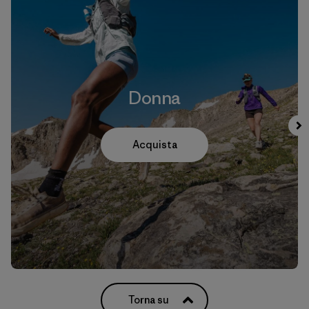
Donna
Acquista
Torna su