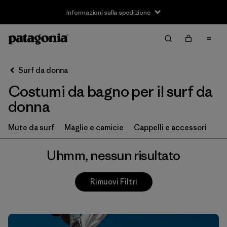
Informazioni sulla spedizione
Filter & Sort
Cancella tutti
Surf da donna
Costumi da bagno per il surf da
donna
Mute da surf
Maglie e camicie
Cappelli e accessori
Uhmm, nessun risultato
Rimuovi Filtri