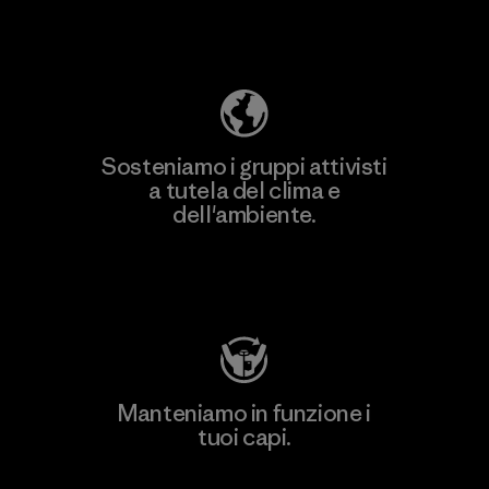
Scopri di più sulla nostra impronta
ecologica
Sosteniamo i gruppi attivisti
a tutela del clima e
dell'ambiente.
Visita Patagonia Action Works
Manteniamo in funzione i
tuoi capi.