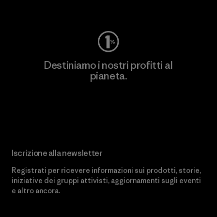
Worn Wear
Destiniamo i nostri profitti al
pianeta.
Scopri di più sul nostro impegno
Iscrizione alla newsletter
Registrati per ricevere informazioni sui prodotti, storie,
iniziative dei gruppi attivisti, aggiornamenti sugli eventi
e altro ancora.