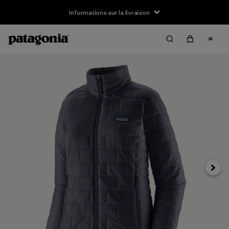
Informations sur la livraison
Suivan