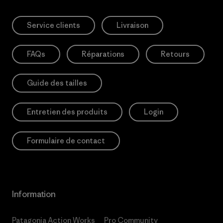
Service clients
Livraison
FAQs
Réparations
Retours
Guide des tailles
Entretien des produits
Login
Formulaire de contact
Information
Patagonia Action Works
Pro Community