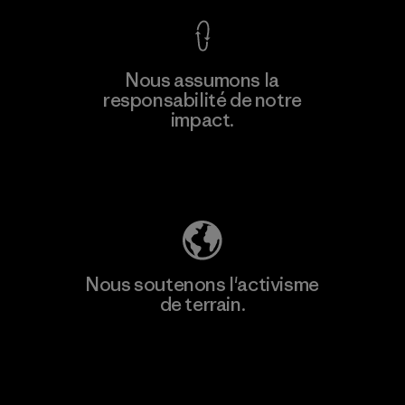
En savoir
Nous assumons la
plus
responsabilité de notre
impact.
Découvrez notre empreinte carbone
Nous soutenons l'activisme
de terrain.
Consulter Patagonia Action Works