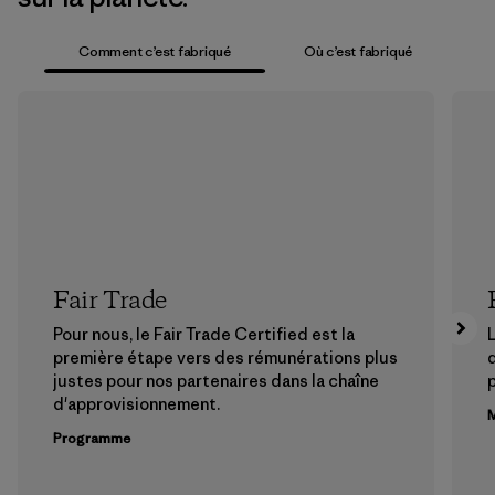
Comment c’est fabriqué
Où c’est fabriqué
Fair Trade
Pour nous, le Fair Trade Certified est la
L
première étape vers des rémunérations plus
justes pour nos partenaires dans la chaîne
p
d'approvisionnement.
M
Programme