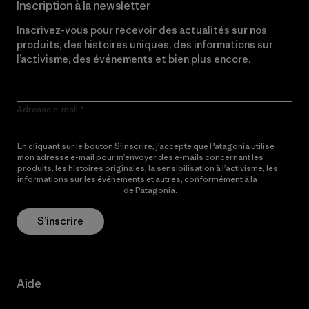
Inscription à la newsletter
Inscrivez-vous pour recevoir des actualités sur nos
produits, des histoires uniques, des informations sur
l’activisme, des événements et bien plus encore.
Adresse e-mail
En cliquant sur le bouton S’inscrire, j’accepte que Patagonia utilise
mon adresse e-mail pour m’envoyer des e-mails concernant les
produits, les histoires originales, la sensibilisation à l’activisme, les
informations sur les événements et autres, conformément à la
Politique de confidentialité
de Patagonia.
S’inscrire
Aide