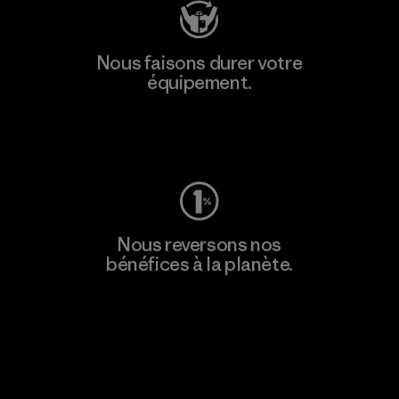
Nous faisons durer votre
équipement.
Consulter Worn Wear
Nous reversons nos
bénéfices à la planète.
Lire notre engagement