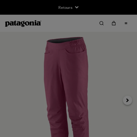
Retours
Suivan