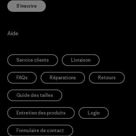
S’inscrire
Aide
Service clients
Livraison
FAQs
Réparations
Retours
Guide des tailles
Entretien des produits
Login
Formulaire de contact