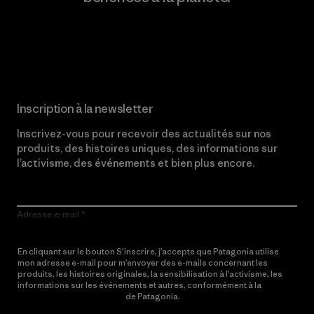
Lire notre engagement
Inscription à la newsletter
Inscrivez-vous pour recevoir des actualités sur nos
produits, des histoires uniques, des informations sur
l’activisme, des événements et bien plus encore.
Adresse e-mail
En cliquant sur le bouton S’inscrire, j’accepte que Patagonia utilise
mon adresse e-mail pour m’envoyer des e-mails concernant les
produits, les histoires originales, la sensibilisation à l’activisme, les
informations sur les événements et autres, conformément à la
Politique de confidentialité
de Patagonia.