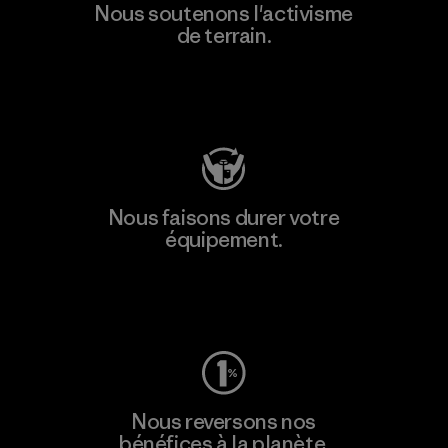
Nous soutenons l'activisme
de terrain.
Consulter Patagonia Action Works
Nous faisons durer votre
équipement.
Consulter Worn Wear
Nous reversons nos
bénéfices à la planète.