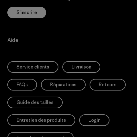
S’inscrire
Aide
Service clients
Livraison
FAQs
Réparations
Retours
Guide des tailles
Entretien des produits
Login