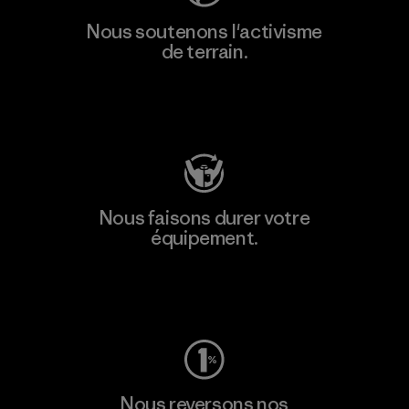
Nous soutenons l'activisme
de terrain.
Consulter Patagonia Action Works
Nous faisons durer votre
équipement.
Consulter Worn Wear
Nous reversons nos