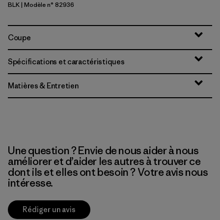
BLK
| Modèle n° 82936
Black
Coupe
Spécifications et caractéristiques
Matières & Entretien
Une question ? Envie de nous aider à nous
améliorer et d’aider les autres à trouver ce
dont ils et elles ont besoin ? Votre avis nous
intéresse.
Rédiger un avis