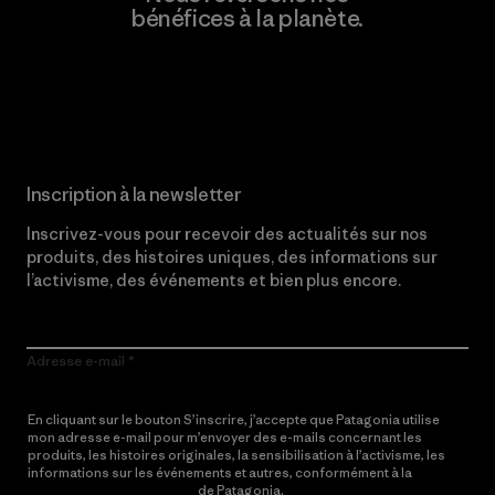
bénéfices à la planète.
Lire notre engagement
Inscription à la newsletter
Inscrivez-vous pour recevoir des actualités sur nos
produits, des histoires uniques, des informations sur
l’activisme, des événements et bien plus encore.
Adresse e-mail
En cliquant sur le bouton S’inscrire, j’accepte que Patagonia utilise
mon adresse e-mail pour m’envoyer des e-mails concernant les
produits, les histoires originales, la sensibilisation à l’activisme, les
informations sur les événements et autres, conformément à la
Politique de confidentialité
de Patagonia.