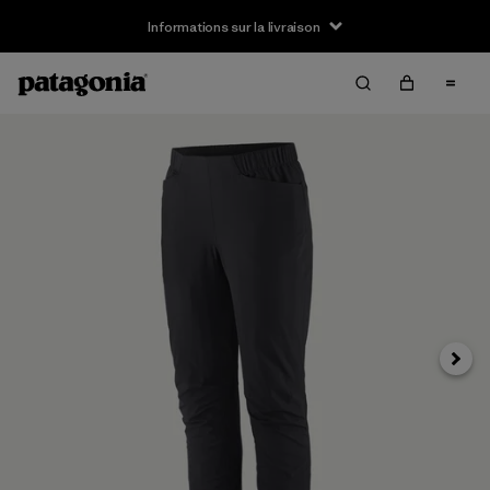
Informations sur la livraison
Suivan