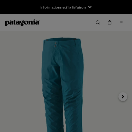
Informations sur la livraison
Suivan