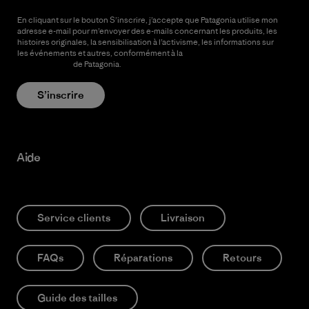
En cliquant sur le bouton S’inscrire, j’accepte que Patagonia utilise mon
adresse e-mail pour m’envoyer des e-mails concernant les produits, les
histoires originales, la sensibilisation à l’activisme, les informations sur
les événements et autres, conformément à la
Politique de
confidentialité
de Patagonia.
S’inscrire
Aide
Service clients
Livraison
FAQs
Réparations
Retours
Guide des tailles