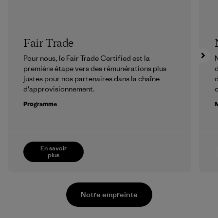
Fair Trade
Pour nous, le Fair Trade Certified est la
N
première étape vers des rémunérations plus
d
justes pour nos partenaires dans la chaîne
d
d'approvisionnement.
Programme
M
En savoir
plus
Notre empreinte