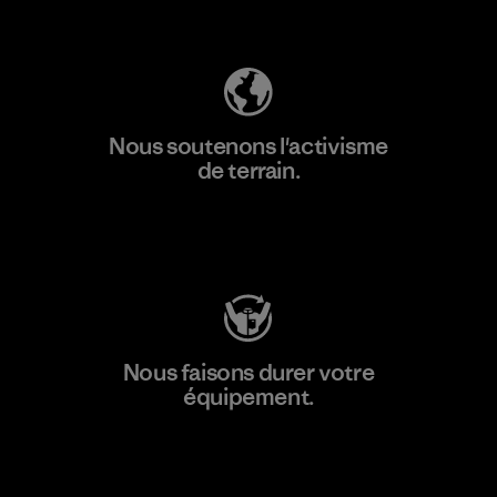
Découvrez notre empreinte carbone
Nous soutenons l'activisme
de terrain.
Consulter Patagonia Action Works
Nous faisons durer votre
équipement.
Consulter Worn Wear