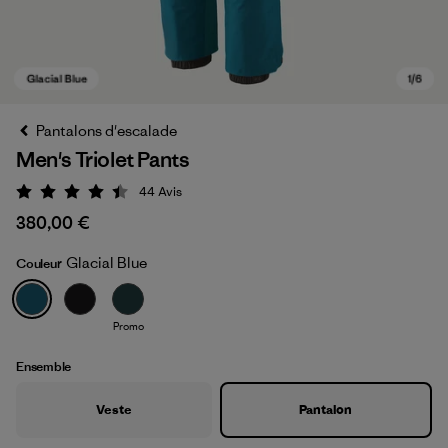
Pantalons d'escalade
Men's Triolet Pants
44
Avis
Évaluation: 4.4 / 5
380,00 €
Glacial Blue
Couleur
Glacial Blue
Promo
Ensemble
Veste
Pantalon