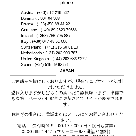
phone.
Austria : (+43) 512 219 532
Denmark : 804 04 938
France : (+33) 450 88 44 92
Germany : (+49) 89 2620 79666
Ireland : (+353) 766 705 887
Italy : (+39) 047 48 61 000
Switzerland : (+41) 215 60 61 10
Netherlands : (+31) 202 990 787
United Kingdom : (+44) 203 636 9222
Spain : (+34) 518 89 92 53
JAPAN
ご迷惑をお掛けしておりますが、現在ウェブサイトがご利
用いただけません。
恐れ入りますがしばらくのあいだご静観願います。準備で
き次第、ページが自動的に更新されてサイトが表示されま
す。
お急ぎの場合は、電話またはメールにてお問い合わせくだ
さい。
電話 ： 受付時間 9：00-17：00（日・祝日も営業）
0800-8887-447（フリーコール・通話料無料）