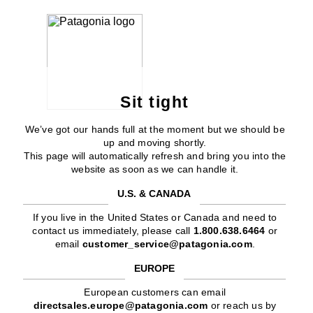
Sit tight
We’ve got our hands full at the moment but we should be
up and moving shortly.
This page will automatically refresh and bring you into the
website as soon as we can handle it.
U.S. & CANADA
If you live in the United States or Canada and need to
contact us immediately, please call
1.800.638.6464
or
email
customer_service@patagonia.com
.
EUROPE
European customers can email
directsales.europe@patagonia.com
or reach us by