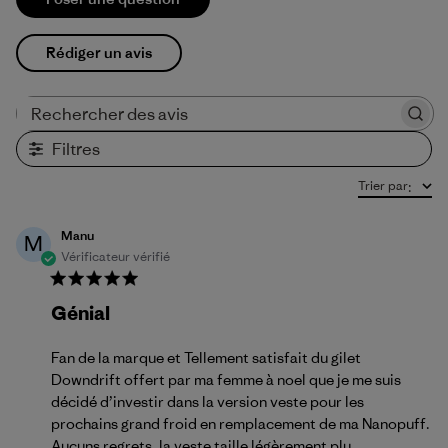
Rédiger un avis
Rechercher des avis
Filtres
Trier par
:
Manu
M
Vérificateur vérifié
Génial
Fan de la marque et Tellement satisfait du gilet
Downdrift offert par ma femme à noel que je me suis
décidé d’investir dans la version veste pour les
prochains grand froid en remplacement de ma Nanopuff.
Aucuns regrets, la veste taille légèrement plu...