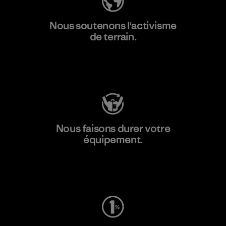
Nous soutenons l'activisme
de terrain.
Consulter Patagonia Action Works
Nous faisons durer votre
équipement.
Consulter Worn Wear