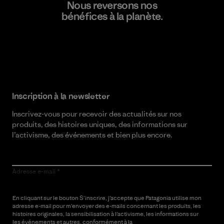
Nous reversons nos
bénéfices à la planète.
Lire notre engagement
Inscription à la newsletter
Inscrivez-vous pour recevoir des actualités sur nos
produits, des histoires uniques, des informations sur
l’activisme, des événements et bien plus encore.
Adresse e-mail
En cliquant sur le bouton S’inscrire, j’accepte que Patagonia utilise mon
adresse e-mail pour m’envoyer des e-mails concernant les produits, les
histoires originales, la sensibilisation à l’activisme, les informations sur
les événements et autres, conformément à la
Politique de