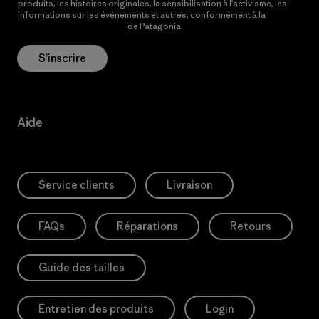
produits, les histoires originales, la sensibilisation à l’activisme, les
informations sur les événements et autres, conformément à la
Politique de confidentialité
de Patagonia.
S’inscrire
Aide
Service clients
Livraison
FAQs
Réparations
Retours
Guide des tailles
Entretien des produits
Login