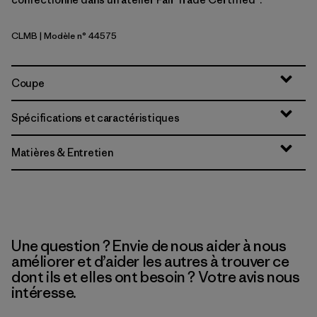
CLMB
| Modèle n° 44575
Clement Blue
Coupe
Spécifications et caractéristiques
Matières & Entretien
Une question ? Envie de nous aider à nous
améliorer et d’aider les autres à trouver ce
dont ils et elles ont besoin ? Votre avis nous
intéresse.