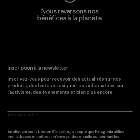
Nous reversons nos
bénéfices à la planète.
Lire notre engagement
Inscription à la newsletter
Inscrivez-vous pour recevoir des actualités sur nos
produits, des histoires uniques, des informations sur
l’activisme, des événements et bien plus encore.
Adresse e-mail
En cliquant sur le bouton S’inscrire, j’accepte que Patagonia utilise
mon adresse e-mail pour m’envoyer des e-mails concernant les