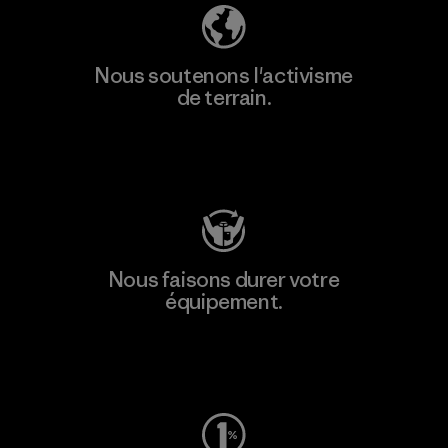
Nous soutenons l'activisme
de terrain.
Consulter Patagonia Action Works
Nous faisons durer votre
équipement.
Consulter Worn Wear