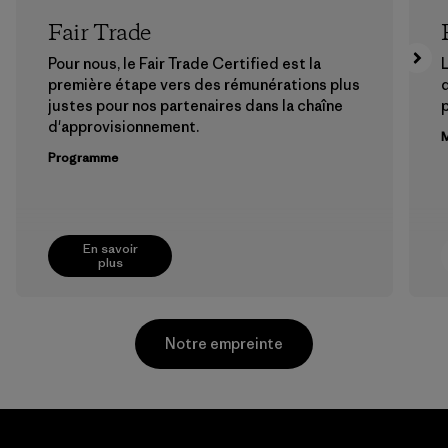
Fair Trade
Pour nous, le Fair Trade Certified est la
L
première étape vers des rémunérations plus
justes pour nos partenaires dans la chaîne
p
d'approvisionnement.
M
Programme
En savoir
plus
Notre empreinte