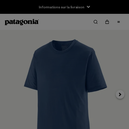
Informations sur la livraison
Suivan