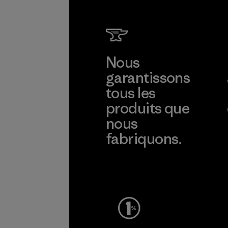
Nous
garantissons
tous les
produits que
nous
fabriquons.
Voir la Garantie Ironclad