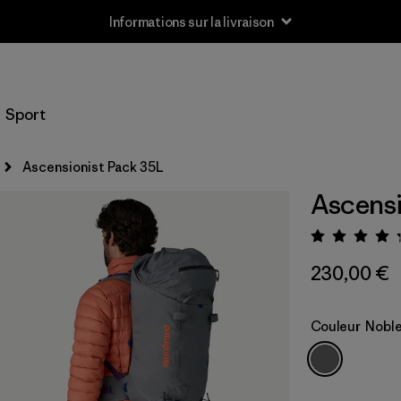
Informations sur la livraison
Sport
Ascensionist Pack 35L
Ascensi
Évalua
230,00 €
Couleur
Noble