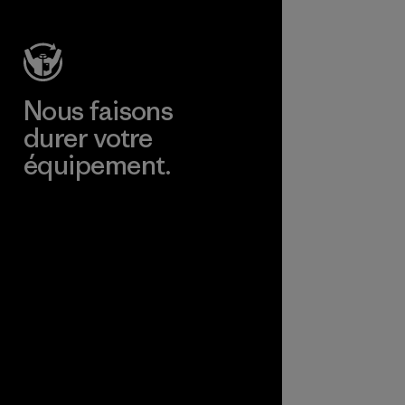
Nous faisons
durer votre
équipement.
Consulter Worn Wear