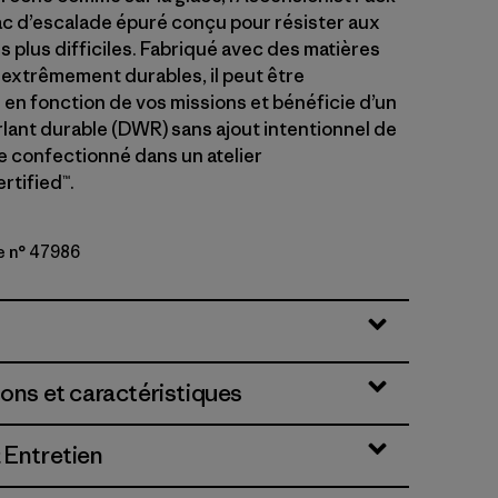
ac d’escalade épuré conçu pour résister aux
s plus difficiles. Fabriqué avec des matières
 extrêmement durables, il peut être
 en fonction de vos missions et bénéficie d’un
lant durable (DWR) sans ajout intentionnel de
 confectionné dans un atelier
rtified™.
e n° 47986
y
ions et caractéristiques
 Entretien