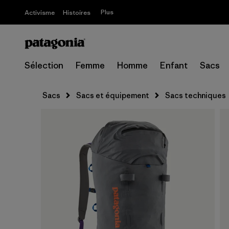
Plus
Activisme
Histoires
Sélection
Femme
Homme
Enfant
Sacs
Sacs
Sacs et équipement
Sacs techniques