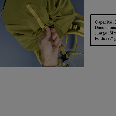
Capacité : 
Dimensions :
; Large : 61
Poids : 771 