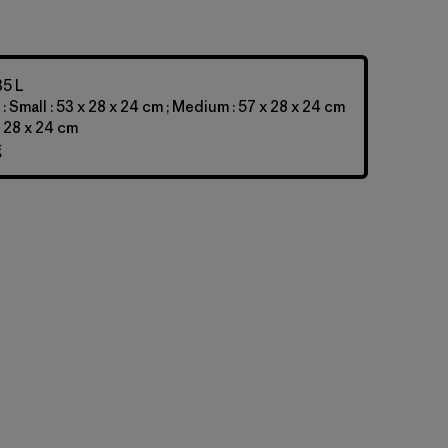
35 L
 Small : 53 x 28 x 24 cm ; Medium : 57 x 28 x 24 cm
 x 28 x 24 cm
g