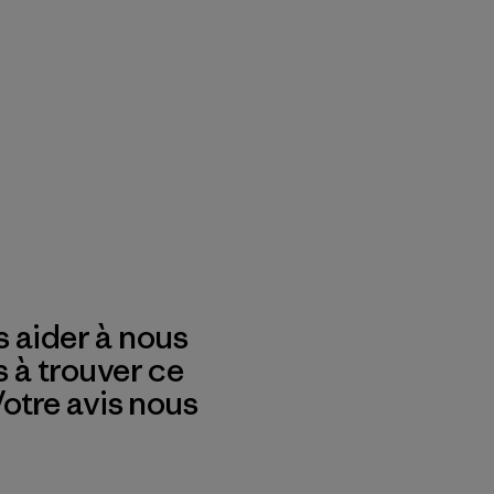
 aider à nous
s à trouver ce
 Votre avis nous