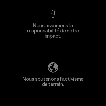
En savoir
Nous assumons la
plus
responsabilité de notre
impact.
Découvrez notre empreinte carbone
Nous soutenons l'activisme
de terrain.
Consulter Patagonia Action Works