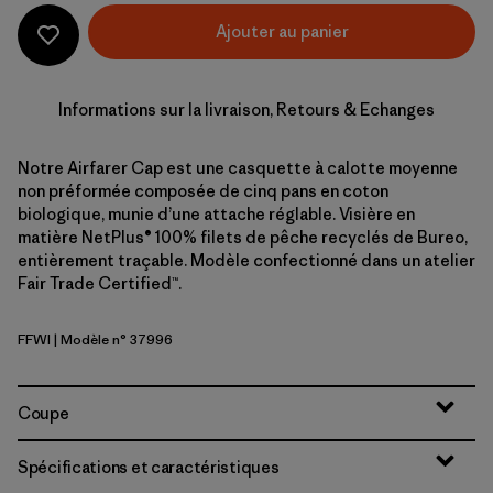
Ajouter au panier
Informations sur la livraison, Retours & Echanges
Notre Airfarer Cap est une casquette à calotte moyenne
non préformée composée de cinq pans en coton
biologique, munie d’une attache réglable. Visière en
matière NetPlus® 100% filets de pêche recyclés de Bureo,
entièrement traçable. Modèle confectionné dans un atelier
Fair Trade Certified™.
FFWI
| Modèle n° 37996
Fitz Roy Foothills: White
Coupe
Spécifications et caractéristiques