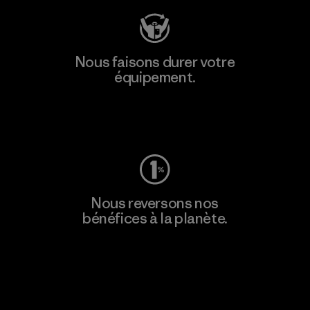
Nous faisons durer votre
équipement.
Consulter Worn Wear
Nous reversons nos
bénéfices à la planète.
Lire notre engagement