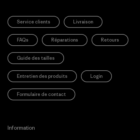
Service clients
Livraison
FAQs
Réparations
Retours
Guide des tailles
Entretien des produits
Login
Formulaire de contact
Information