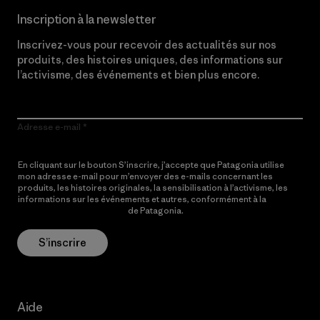
Inscription à la newsletter
Inscrivez-vous pour recevoir des actualités sur nos
produits, des histoires uniques, des informations sur
l’activisme, des événements et bien plus encore.
Adresse e-mail
En cliquant sur le bouton S’inscrire, j’accepte que Patagonia utilise
mon adresse e-mail pour m’envoyer des e-mails concernant les
produits, les histoires originales, la sensibilisation à l’activisme, les
informations sur les événements et autres, conformément à la
Politique de confidentialité
de Patagonia.
S’inscrire
Aide