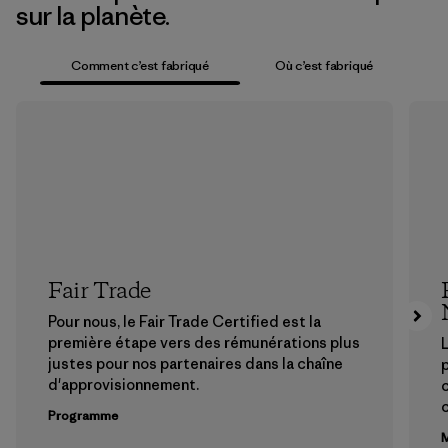
sur la planète.
Comment c’est fabriqué
Où c’est fabriqué
Fair Trade
Pour nous, le Fair Trade Certified est la
première étape vers des rémunérations plus
L
justes pour nos partenaires dans la chaîne
p
d'approvisionnement.
Programme
M