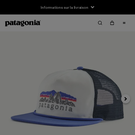
Informations sur la livraison
Suivan