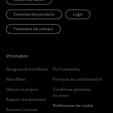
Entretien des produits
Login
Formulaire de contact
Information
Patagonia Action Works
Pro Community
Worn Wear
Politique de confidentialité
Valeurs et projets
Conditions générales
de vente
Rapport d’avancement
Préférences de cookie
Business Unusual