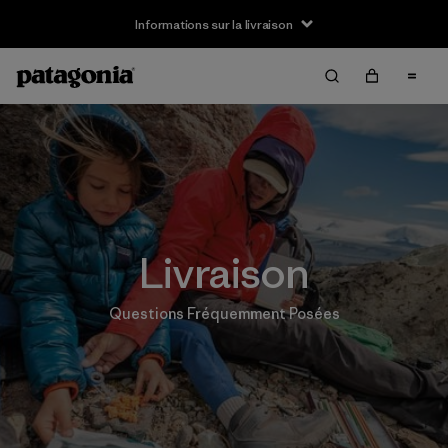
Informations sur la livraison
Livraison
Questions Fréquemment Posées