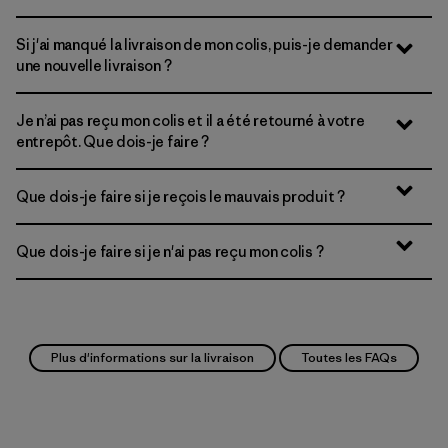
Si j'ai manqué la livraison de mon colis, puis-je demander
une nouvelle livraison ?
Je n’ai pas reçu mon colis et il a été retourné à votre
entrepôt. Que dois-je faire ?
Que dois-je faire si je reçois le mauvais produit ?
Que dois-je faire si je n'ai pas reçu mon colis ?
Plus d'informations sur la livraison
Toutes les FAQs