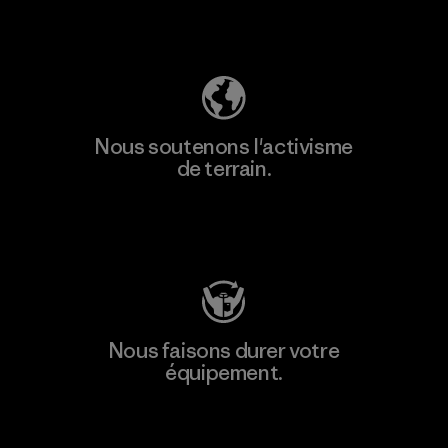
Découvrez notre empreinte carbone
Nous soutenons l'activisme
de terrain.
Consulter Patagonia Action Works
Nous faisons durer votre
équipement.
Consulter Worn Wear