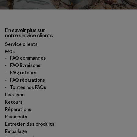
En savoir plus sur
notre service clients
Service clients
FAQs
-
FAQ commandes
-
FAQ livraisons
-
FAQ retours
-
FAQ réparations
-
Toutes nos FAQs
Livraison
Retours
Réparations
Paiements
Entretien des produits
Emballage