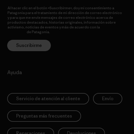
Al hacer clic en el botón «Suscribirme», doy mi consentimiento a
Patagonia para el tratamiento de mi dirección de correo electrónico
y para que me envíe mensajes de correo electrónico acerca de
productos destacados, historias originales, información sobre
activismo, noticias de eventos y más de acuerdo con la
política de
privacidad
de Patagonia.
Suscribirme
Ayuda
Servicio de atención al cliente
Envío
Preguntas más frecuentes
Reparaciones
Devoluciones