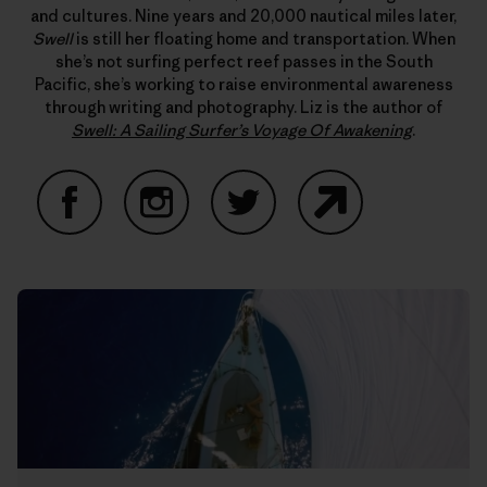
and cultures. Nine years and 20,000 nautical miles later,
Swell
is still her floating home and transportation. When
she’s not surfing perfect reef passes in the South
Pacific, she’s working to raise environmental awareness
through writing and photography. Liz is the author of
Swell: A Sailing Surfer’s Voyage Of Awakening
.
Facebook
Instagram
Twitter
Website