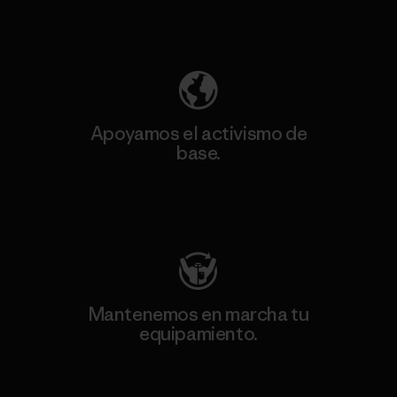
Descubre nuestra contribución
Apoyamos el activismo de
base.
Visita Patagonia Action Works
Mantenemos en marcha tu
equipamiento.
Visita Worn Wear