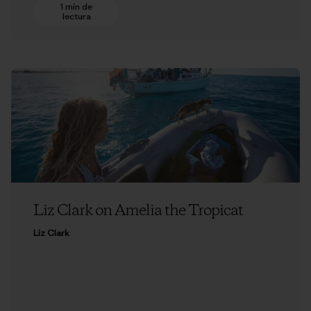
1 min de
lectura
Liz Clark on Amelia the Tropicat
Liz Clark