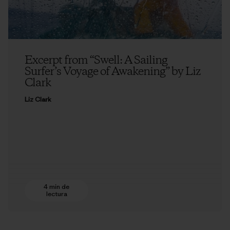
Excerpt from “Swell: A Sailing
Surfer’s Voyage of Awakening” by Liz
Clark
Liz Clark
4 min de
lectura