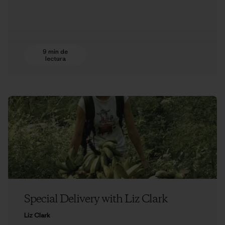
9 min de
lectura
Special Delivery with Liz Clark
Liz Clark