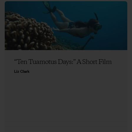
“Ten Tuamotus Days:” A Short Film
Liz Clark