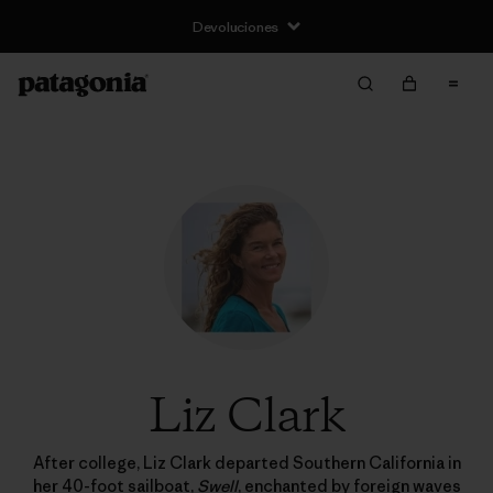
Devoluciones
Liz Clark
After college, Liz Clark departed Southern California in
her 40-foot sailboat,
Swell
, enchanted by foreign waves