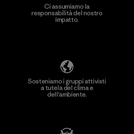
Ci assumiamo la
responsabilità del nostro
impatto.
Scopri di più sulla nostra impronta
ecologica
Sosteniamo i gruppi attivisti
a tutela del clima e
dell'ambiente.
Visita Patagonia Action Works