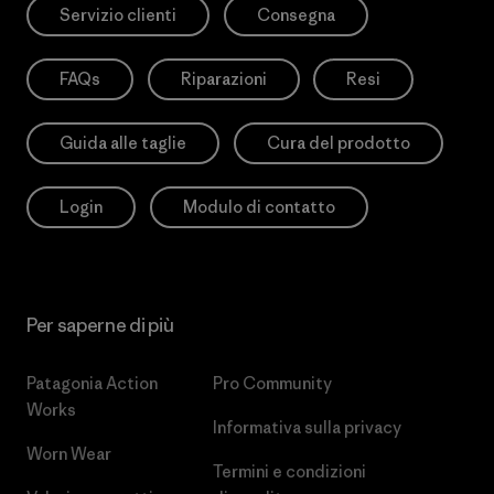
Servizio clienti
Consegna
FAQs
Riparazioni
Resi
Guida alle taglie
Cura del prodotto
Login
Modulo di contatto
Per saperne di più
Patagonia Action
Pro Community
Works
Informativa sulla privacy
Worn Wear
Termini e condizioni