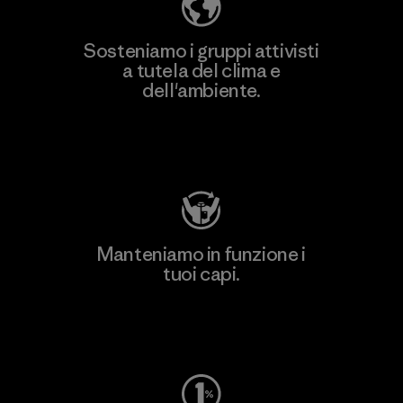
Sosteniamo i gruppi attivisti
a tutela del clima e
dell'ambiente.
Visita Patagonia Action Works
Manteniamo in funzione i
tuoi capi.
Worn Wear