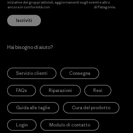
iniziative dei gruppi attivisti, aggiornamenti sugli eventi e altro
ancora in conformità con
l’Informativa sulla privacy
di Patagonia.
Iscriviti
Hai bisogno di aiuto?
Servizio clienti
Consegna
FAQs
Riparazioni
Resi
Guida alle taglie
Cura del prodotto
Login
Modulo di contatto