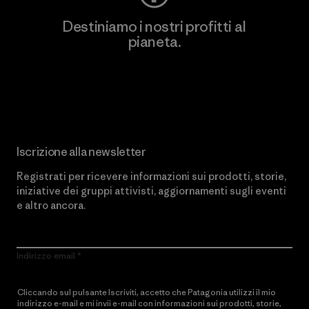
Destiniamo i nostri profitti al
pianeta.
Scopri di più sul nostro impegno
Iscrizione alla newsletter
Registrati per ricevere informazioni sui prodotti, storie,
iniziative dei gruppi attivisti, aggiornamenti sugli eventi
e altro ancora.
Indirizzo email
Cliccando sul pulsante Iscriviti, accetto che Patagonia utilizzi il mio
indirizzo e-mail e mi invii e-mail con informazioni sui prodotti, storie,