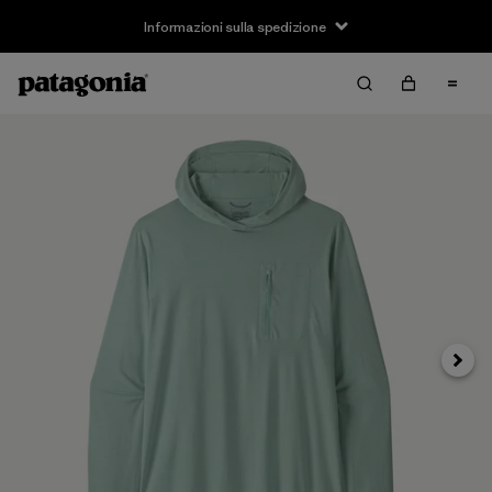
Informazioni sulla spedizione
Avanti