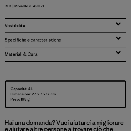
BLK
| Modello n. 49021
Black
Vestibilità
Specifiche e caratteristiche
Materiali & Cura
Capacità: 4 L
Dimensioni: 27 x 7 x 17 cm
Peso: 198 g
Hai una domanda? Vuoi aiutarci a migliorare
e aiutare altre persone a trovare ciò che