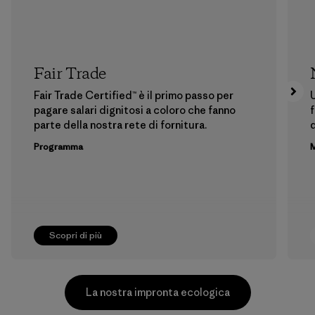
Fair Trade
Fair Trade Certified™ è il primo passo per
U
pagare salari dignitosi a coloro che fanno
f
parte della nostra rete di fornitura.
Programma
M
Scopri di più
La nostra impronta ecologica