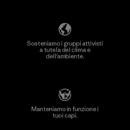
Scopri di più sulla nostra impronta
ecologica
Sosteniamo i gruppi attivisti
a tutela del clima e
dell'ambiente.
Visita Patagonia Action Works
Manteniamo in funzione i
tuoi capi.