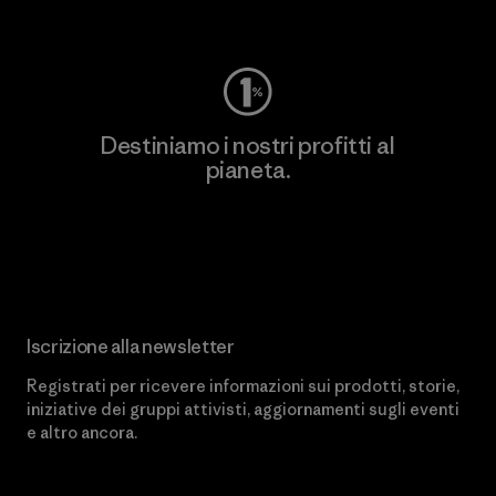
Worn Wear
Destiniamo i nostri profitti al
pianeta.
Scopri di più sul nostro impegno
Iscrizione alla newsletter
Registrati per ricevere informazioni sui prodotti, storie,
iniziative dei gruppi attivisti, aggiornamenti sugli eventi
e altro ancora.