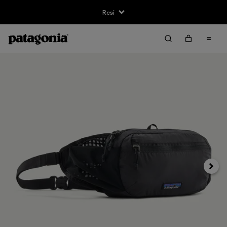
Resi
Avanti