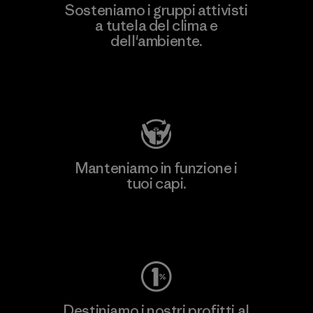
Sosteniamo i gruppi attivisti
a tutela del clima e
dell'ambiente.
Visita Patagonia Action Works
Manteniamo in funzione i
tuoi capi.
Worn Wear
Destiniamo i nostri profitti al