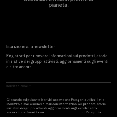
pianeta.
Scopri di più sul nostro impegno
Iscrizione alla newsletter
Registrati per ricevere informazioni sui prodotti, storie,
iniziative dei gruppi attivisti, aggiornamenti sugli eventi
e altro ancora.
Indirizzo email
Cliccando sul pulsante Iscriviti, accetto che Patagonia utilizzi il mio
indirizzo e-mail e mi invii e-mail con informazioni sui prodotti, storie,
iniziative dei gruppi attivisti, aggiornamenti sugli eventi e altro
ancora in conformità con
l’Informativa sulla privacy
di Patagonia.