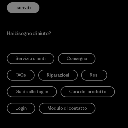
Iscriviti
Hai bisogno di aiuto?
Servizio clienti
Consegna
FAQs
Riparazioni
Resi
Guida alle taglie
Cura del prodotto
Login
Modulo di contatto