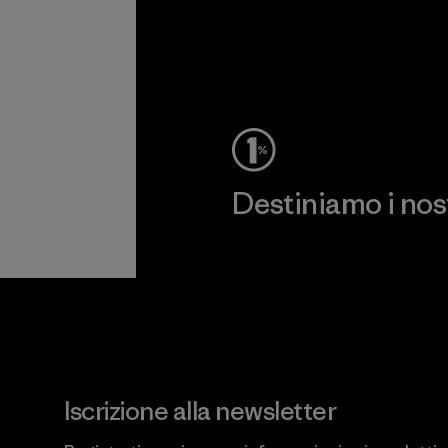
Destiniamo i nostr
Scopri di più sul nostro impeg
Iscrizione alla newsletter