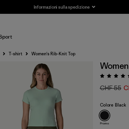
Informazioni sulla spedizione
Sport
T-shirt
Women's Rib-Knit Top
Women's
Valuta
CHF 55
C
Colore
Black
Promo