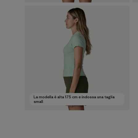
La modella è alta 175 cm e indossa una taglia
small