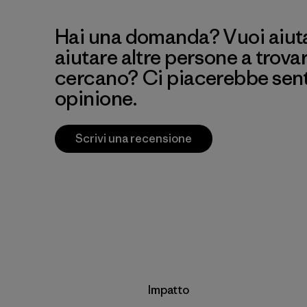
Hai una domanda? Vuoi aiutar
aiutare altre persone a trova
cercano? Ci piacerebbe senti
opinione.
Scrivi una recensione
Impatto