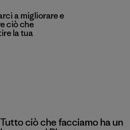
ci a migliorare e
re ciò che
re la tua
Tutto ciò che facciamo ha un