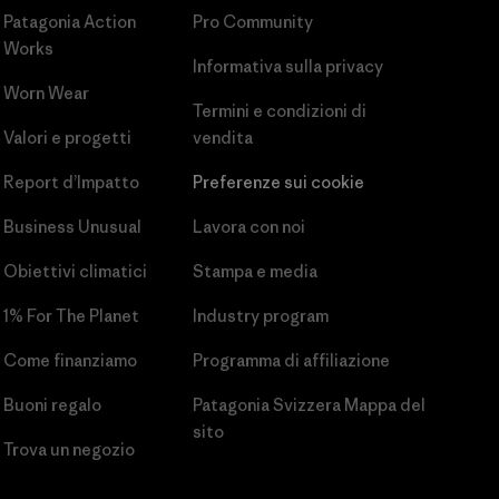
Patagonia Action
Pro Community
Works
Informativa sulla privacy
Worn Wear
Termini e condizioni
di
Valori e progetti
vendita
Report d’Impatto
Preferenze sui cookie
Business Unusual
Lavora con noi
Obiettivi climatici
Stampa e media
1% For The Planet
Industry program
Come finanziamo
Programma di affiliazione
Buoni regalo
Patagonia Svizzera Mappa del
sito
Trova un negozio