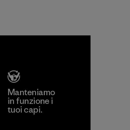
Manteniamo
in funzione i
tuoi capi.
Worn Wear