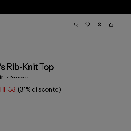
 Rib-Knit Top
2
Recensioni
zione: 4.5 / 5
HF 38
(31% di sconto)