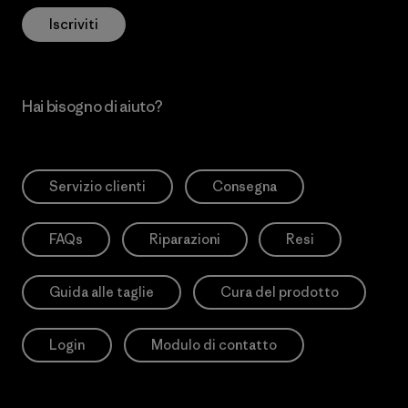
Iscriviti
Hai bisogno di aiuto?
Servizio clienti
Consegna
FAQs
Riparazioni
Resi
Guida alle taglie
Cura del prodotto
Login
Modulo di contatto