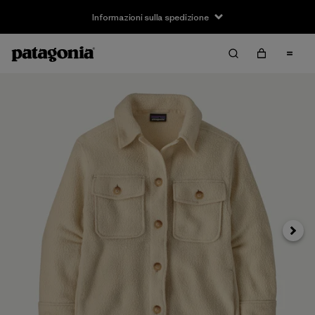
Informazioni sulla spedizione
Avanti