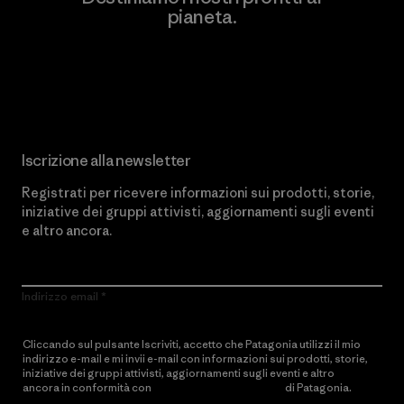
pianeta.
Scopri di più sul nostro impegno
Iscrizione alla newsletter
Registrati per ricevere informazioni sui prodotti, storie,
iniziative dei gruppi attivisti, aggiornamenti sugli eventi
e altro ancora.
Indirizzo email
Cliccando sul pulsante Iscriviti, accetto che Patagonia utilizzi il mio
indirizzo e-mail e mi invii e-mail con informazioni sui prodotti, storie,
iniziative dei gruppi attivisti, aggiornamenti sugli eventi e altro
ancora in conformità con
l’Informativa sulla privacy
di Patagonia.