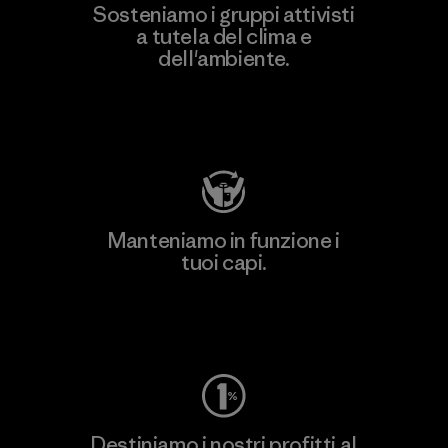
Sosteniamo i gruppi attivisti
a tutela del clima e
dell'ambiente.
Visita Patagonia Action Works
Manteniamo in funzione i
tuoi capi.
Worn Wear
Destiniamo i nostri profitti al