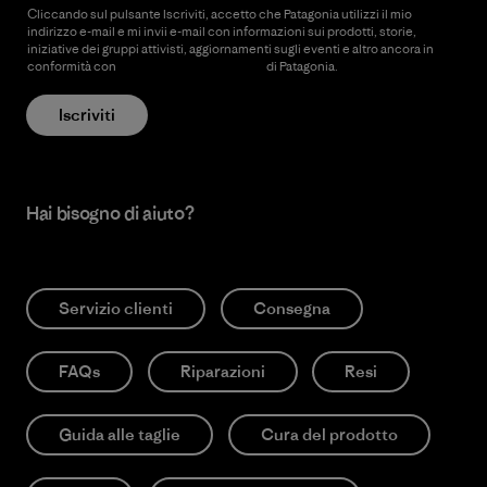
Cliccando sul pulsante Iscriviti, accetto che Patagonia utilizzi il mio
indirizzo e-mail e mi invii e-mail con informazioni sui prodotti, storie,
iniziative dei gruppi attivisti, aggiornamenti sugli eventi e altro ancora in
conformità con
l’Informativa sulla privacy
di Patagonia.
Iscriviti
Hai bisogno di aiuto?
Servizio clienti
Consegna
FAQs
Riparazioni
Resi
Guida alle taglie
Cura del prodotto