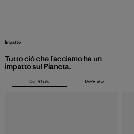
Impatto
Tutto ciò che facciamo ha un
impatto sul Pianeta.
Com’è fatto
Dov’è fatto