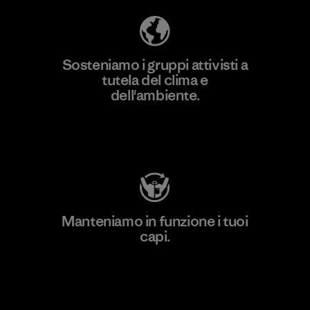
Sosteniamo i gruppi attivisti a
tutela del clima e
dell'ambiente.
Visita Patagonia Action Works
Manteniamo in funzione i tuoi
capi.
Worn Wear