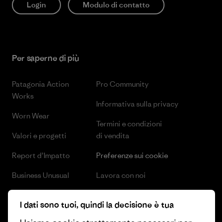
Login
Modulo di contatto
Per saperne di più
Patagonia Action
Pro Community
Works
Informativa sulla privacy
Worn Wear
Termini e condizioni
Valori e progetti
di vendita
Report d’Impatto
Preferenze sui cookie
Business Unusual
Lavora con noi
Obiettivi climatici
Stampa e media
I dati sono tuoi, quindi la decisione è tua
1% For The Planet
Industry program