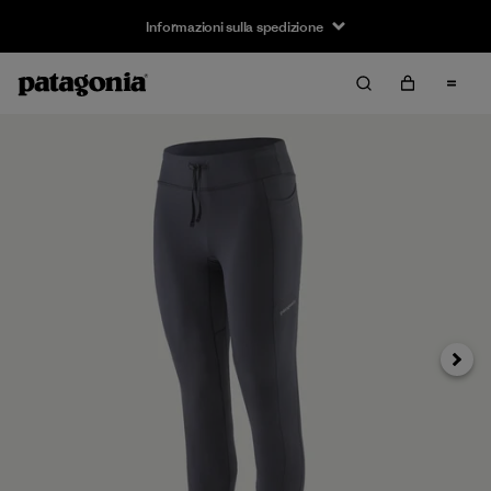
Informazioni sulla spedizione
Avanti