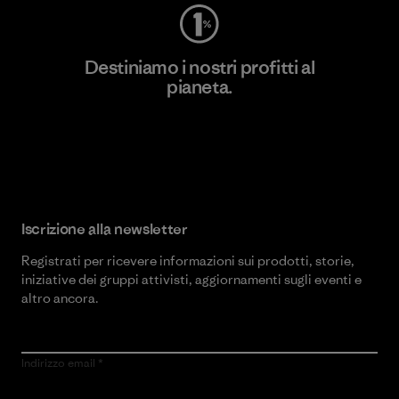
Destiniamo i nostri profitti al
pianeta.
Scopri di più sul nostro impegno
Iscrizione alla newsletter
Registrati per ricevere informazioni sui prodotti, storie,
iniziative dei gruppi attivisti, aggiornamenti sugli eventi e
altro ancora.
Indirizzo email