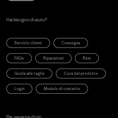
Hai bisogno di aiuto?
Servizio clienti
Consegna
FAQs
Riparazioni
Resi
Guida alle taglie
Cura del prodotto
Login
Modulo di contatto
Per saperne di più