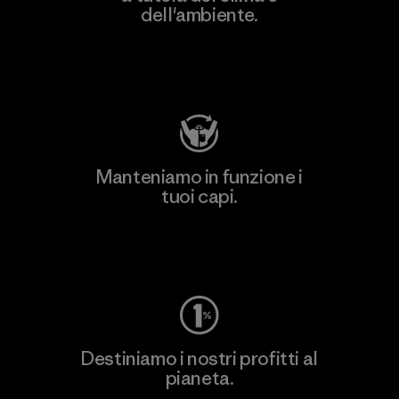
dell'ambiente.
Visita Patagonia Action Works
Manteniamo in funzione i
tuoi capi.
Worn Wear
Destiniamo i nostri profitti al
pianeta.