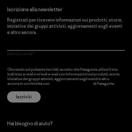
Iscrizione alla newsletter
Registrati per ricevere informazioni sui prodotti, storie,
iniziative dei gruppi attivisti, aggiornamenti sugli eventi
e altro ancora.
Indirizzo email
Cliccando sul pulsante Iscriviti, accetto che Patagonia utilizzi il mio
indirizzo e-mail e mi invii e-mail con informazioni sui prodotti, storie,
iniziative dei gruppi attivisti, aggiornamenti sugli eventi e altro
ancora in conformità con
l’Informativa sulla privacy
di Patagonia.
Iscriviti
Hai bisogno di aiuto?