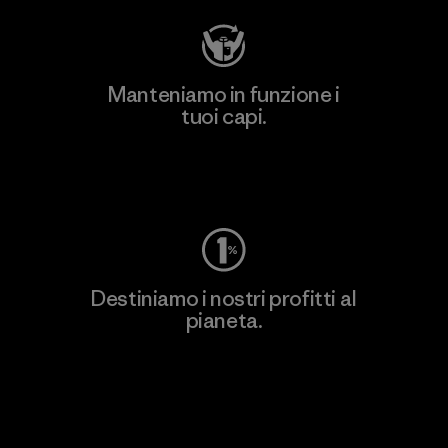
Manteniamo in funzione i
tuoi capi.
Worn Wear
Destiniamo i nostri profitti al
pianeta.
Scopri di più sul nostro impegno