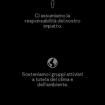
Ci assumiamo la
responsabilità del nostro
Scopri di più
impatto.
Scopri di più sulla nostra impronta
ecologica
Sosteniamo i gruppi attivisti
a tutela del clima e
dell'ambiente.
Visita Patagonia Action Works