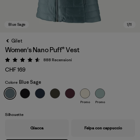
Gilet
Women's Nano Puff® Vest
888
Recensioni
Valutazione: 4.6 / 5
CHF 169
Blue Sage
Colore
Blue Sage
Promo
Promo
Silhouette
Giacca
Felpa con cappuccio