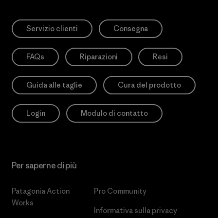
Servizio clienti
Consegna
FAQs
Riparazioni
Resi
Guida alle taglie
Cura del prodotto
Login
Modulo di contatto
Per saperne di più
Patagonia Action
Pro Community
Works
Informativa sulla privacy