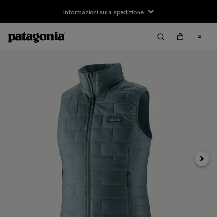
Informazioni sulla spedizione
Avanti