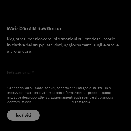
Iscrizione alla newsletter
Registrati per ricevere informazioni sui prodotti, storie,
iniziative dei gruppi attivisti, aggiornamenti sugli eventi e
altro ancora.
Indirizzo email
Cliccando sul pulsante Iscriviti, accetto che Patagonia utilizzi il mio
indirizzo e-mail e mi invii e-mail con informazioni sui prodotti, storie,
iniziative dei gruppi attivisti, aggiornamenti sugli eventi e altro ancora in
conformità con
l’Informativa sulla privacy
di Patagonia.
Iscriviti