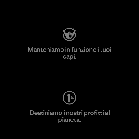
Visita Patagonia Action Works
Manteniamo in funzione i tuoi
capi.
Worn Wear
Destiniamo i nostri profitti al
pianeta.
Scopri di più sul nostro impegno