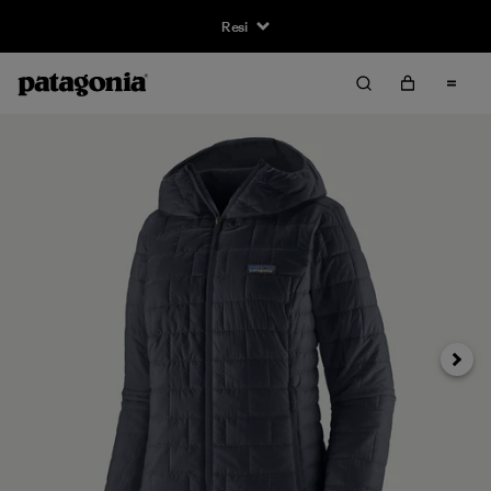
Resi
Avanti