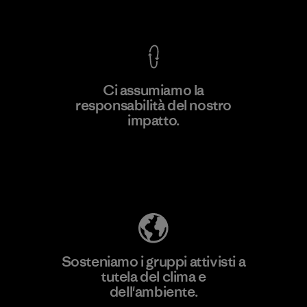
Garanzia Corazzata
Ci assumiamo la
responsabilità del nostro
Scopri di più
impatto.
Scopri di più sulla nostra impronta
ecologica
Sosteniamo i gruppi attivisti a
tutela del clima e
dell'ambiente.