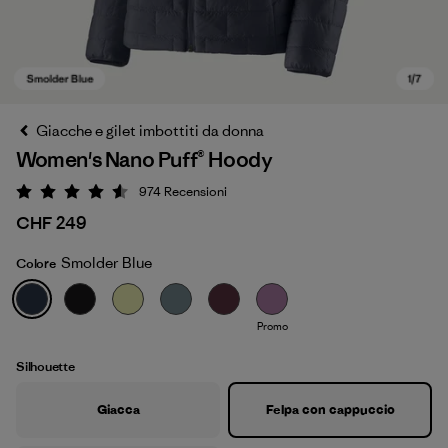
Giacche e gilet imbottiti da donna
Women's Nano Puff® Hoody
974
Recensioni
Valutazione: 4.6 / 5
CHF 249
Smolder Blue
Colore
Smolder Blue
Promo
Silhouette
Giacca
Felpa con cappuccio