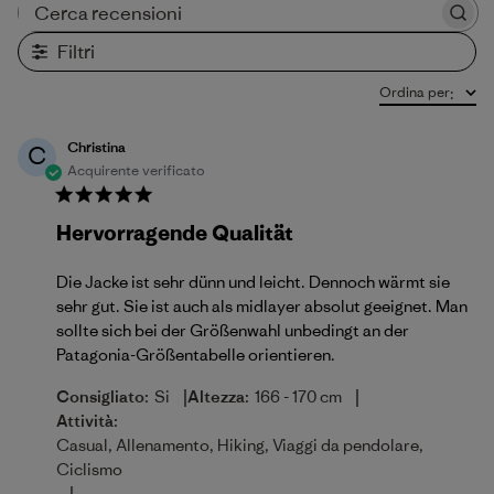
Cerca recensioni
Filtri
Ordina per
:
Christina
C
Acquirente verificato
Hervorragende Qualität
Die Jacke ist sehr dünn und leicht. Dennoch wärmt sie
sehr gut. Sie ist auch als midlayer absolut geeignet. Man
sollte sich bei der Größenwahl unbedingt an der
Patagonia-Größentabelle orientieren.
|
|
Consigliato:
Si
Altezza:
166 - 170 cm
Attività:
Casual, Allenamento, Hiking, Viaggi da pendolare,
Ciclismo