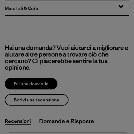
Materiali & Cura
Hai una domanda? Vuoi aiutarci a migliorare e
aiutare altre persone a trovare ciò che
cercano? Ci piacerebbe sentire la tua
opinione.
Fai una domanda
Scrivi una recensione
Recensioni